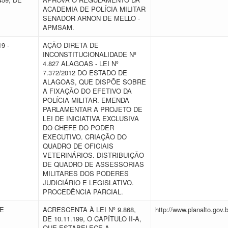
ACADEMIA DE POLÍCIA MILITAR
SENADOR ARNON DE MELLO -
APMSAM.
9 -
AÇÃO DIRETA DE
INCONSTITUCIONALIDADE Nº
4.827 ALAGOAS - LEI Nº
7.372/2012 DO ESTADO DE
ALAGOAS, QUE DISPÕE SOBRE
A FIXAÇÃO DO EFETIVO DA
POLÍCIA MILITAR. EMENDA
PARLAMENTAR A PROJETO DE
LEI DE INICIATIVA EXCLUSIVA
DO CHEFE DO PODER
EXECUTIVO. CRIAÇÃO DO
QUADRO DE OFICIAIS
VETERINÁRIOS. DISTRIBUIÇÃO
DE QUADRO DE ASSESSORIAS
MILITARES DOS PODERES
JUDICIÁRIO E LEGISLATIVO.
PROCEDÊNCIA PARCIAL.
DE
ACRESCENTA À LEI Nº 9.868,
http://www.planalto.gov.
DE 10.11.199, O CAPÍTULO II-A,
QUE ESTABELECE A