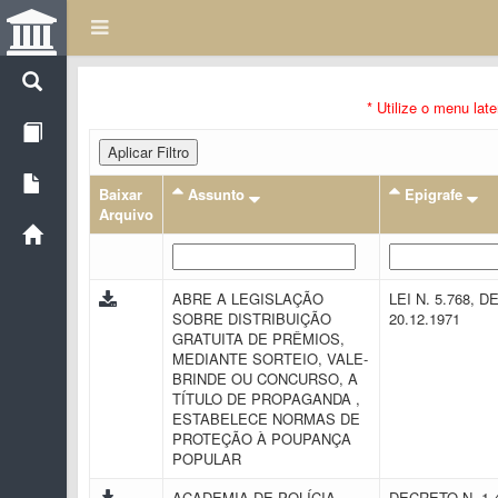
* Utilize o menu lat
Aplicar Filtro
Baixar
Assunto
Epigrafe
Arquivo
ABRE A LEGISLAÇÃO
LEI N. 5.768, D
SOBRE DISTRIBUIÇÃO
20.12.1971
GRATUITA DE PRÊMIOS,
MEDIANTE SORTEIO, VALE-
BRINDE OU CONCURSO, A
TÍTULO DE PROPAGANDA ,
ESTABELECE NORMAS DE
PROTEÇÃO À POUPANÇA
POPULAR
ACADEMIA DE POLÍCIA
DECRETO N. 1.