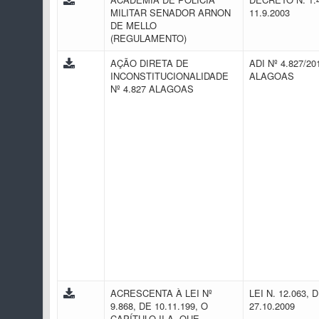
MILITAR SENADOR ARNON
11.9.2003
DE MELLO
(REGULAMENTO)
AÇÃO DIRETA DE
ADI Nº 4.827/201
INCONSTITUCIONALIDADE
ALAGOAS
Nº 4.827 ALAGOAS
ACRESCENTA À LEI Nº
LEI N. 12.063, 
9.868, DE 10.11.199, O
27.10.2009
CAPÍTULO II-A, QUE