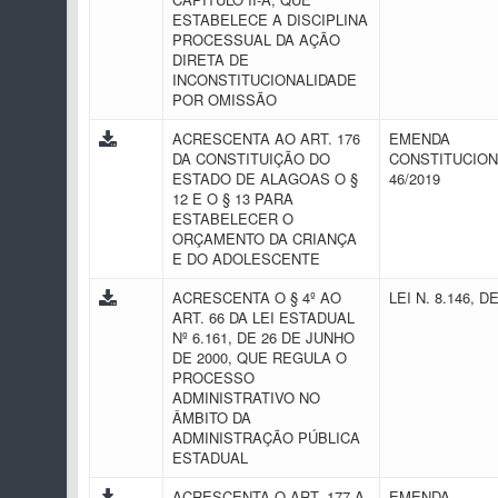
ESTABELECE A DISCIPLINA
PROCESSUAL DA AÇÃO
DIRETA DE
INCONSTITUCIONALIDADE
POR OMISSÃO
ACRESCENTA AO ART. 176
EMENDA
DA CONSTITUIÇÃO DO
CONSTITUCION
ESTADO DE ALAGOAS O §
46/2019
12 E O § 13 PARA
ESTABELECER O
ORÇAMENTO DA CRIANÇA
E DO ADOLESCENTE
ACRESCENTA O § 4º AO
LEI N. 8.146, D
ART. 66 DA LEI ESTADUAL
Nº 6.161, DE 26 DE JUNHO
DE 2000, QUE REGULA O
PROCESSO
ADMINISTRATIVO NO
ÂMBITO DA
ADMINISTRAÇÃO PÚBLICA
ESTADUAL
ACRESCENTA O ART. 177-A
EMENDA