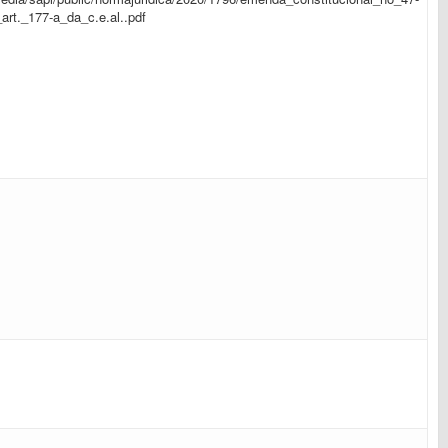
art._177-a_da_c.e.al..pdf