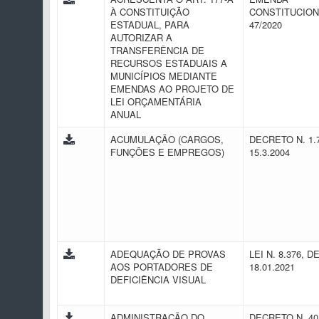
À CONSTITUIÇÃO
CONSTITUCION
ESTADUAL, PARA
47/2020
AUTORIZAR A
TRANSFERÊNCIA DE
RECURSOS ESTADUAIS A
MUNICÍPIOS MEDIANTE
EMENDAS AO PROJETO DE
LEI ORÇAMENTÁRIA
ANUAL
ACUMULAÇÃO (CARGOS,
DECRETO N. 1.
FUNÇÕES E EMPREGOS)
15.3.2004
ADEQUAÇÃO DE PROVAS
LEI N. 8.376, D
AOS PORTADORES DE
18.01.2021
DEFICIÊNCIA VISUAL
ADMINISTRAÇÃO DO
DECRETO N. 40