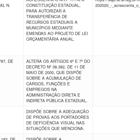
AL N.
CONSTITUIÇÃO ESTADUAL,
202020_-_acrescenta_o_
PARA AUTORIZAR A
TRANSFERÊNCIA DE
RECURSOS ESTADUAIS A
MUNICÍPIOS MEDIANTE
EMENDAS AO PROJETO DE LEI
ORÇAMENTÁRIA ANUAL.
787, DE
ALTERA OS ARTIGOS 6º E 7º DO
DECRETO Nº 38.382, DE 11 DE
MAIO DE 2000, QUE DISPÕE
SOBRE A ACUMULAÇÃO DE
CARGOS, FUNÇÕES E
EMPREGOS NA
ADMINISTRAÇÃO DIRETA E
INDIRETA PÚBLICA ESTADUAL.
E
DISPÕE SOBRE A ADEQUAÇÃO
DE PROVAS AOS PORTADORES
DE DEFICIÊNCIA VISUAL NAS
SITUAÇÕES QUE MENCIONA.
.183, DE
DISPÕE SOBRE A