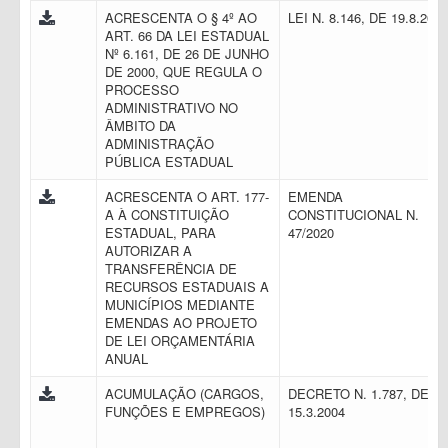
ACRESCENTA O § 4º AO
LEI N. 8.146, DE 19.8.201
ART. 66 DA LEI ESTADUAL
Nº 6.161, DE 26 DE JUNHO
DE 2000, QUE REGULA O
PROCESSO
ADMINISTRATIVO NO
ÂMBITO DA
ADMINISTRAÇÃO
PÚBLICA ESTADUAL
ACRESCENTA O ART. 177-
EMENDA
A À CONSTITUIÇÃO
CONSTITUCIONAL N.
ESTADUAL, PARA
47/2020
AUTORIZAR A
TRANSFERÊNCIA DE
RECURSOS ESTADUAIS A
MUNICÍPIOS MEDIANTE
EMENDAS AO PROJETO
DE LEI ORÇAMENTÁRIA
ANUAL
ACUMULAÇÃO (CARGOS,
DECRETO N. 1.787, DE
FUNÇÕES E EMPREGOS)
15.3.2004