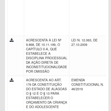
ACRESCENTA À LEI Nº
LEI N. 12.063, DE
9.868, DE 10.11.199, O
27.10.2009
CAPÍTULO II-A, QUE
ESTABELECE A
DISCIPLINA PROCESSUAL
DA AÇÃO DIRETA DE
INCONSTITUCIONALIDADE
POR OMISSÃO
ACRESCENTA AO ART.
EMENDA
176 DA CONSTITUIÇÃO
CONSTITUCIONAL N.
DO ESTADO DE ALAGOAS
46/2019
O § 12 E O § 13 PARA
ESTABELECER O
ORÇAMENTO DA CRIANÇA
E DO ADOLESCENTE