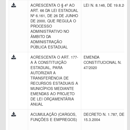
ACRESCENTA O § 4º AO
LEI N. 8.146, DE 19.8.201
ART. 66 DA LEI ESTADUAL
Nº 6.161, DE 26 DE JUNHO
DE 2000, QUE REGULA O
PROCESSO
ADMINISTRATIVO NO
ÂMBITO DA
ADMINISTRAÇÃO
PÚBLICA ESTADUAL
ACRESCENTA O ART. 177-
EMENDA
A À CONSTITUIÇÃO
CONSTITUCIONAL N.
ESTADUAL, PARA
47/2020
AUTORIZAR A
TRANSFERÊNCIA DE
RECURSOS ESTADUAIS A
MUNICÍPIOS MEDIANTE
EMENDAS AO PROJETO
DE LEI ORÇAMENTÁRIA
ANUAL
ACUMULAÇÃO (CARGOS,
DECRETO N. 1.787, DE
FUNÇÕES E EMPREGOS)
15.3.2004