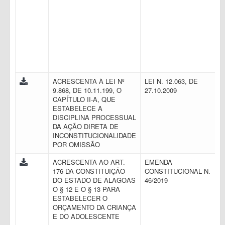
ACRESCENTA À LEI Nº
LEI N. 12.063, DE
9.868, DE 10.11.199, O
27.10.2009
CAPÍTULO II-A, QUE
ESTABELECE A
DISCIPLINA PROCESSUAL
DA AÇÃO DIRETA DE
INCONSTITUCIONALIDADE
POR OMISSÃO
ACRESCENTA AO ART.
EMENDA
176 DA CONSTITUIÇÃO
CONSTITUCIONAL N.
DO ESTADO DE ALAGOAS
46/2019
O § 12 E O § 13 PARA
ESTABELECER O
ORÇAMENTO DA CRIANÇA
E DO ADOLESCENTE