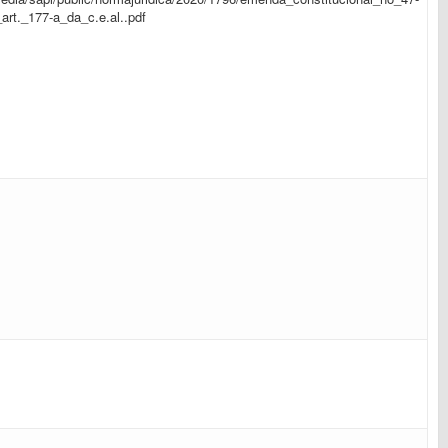
art._177-a_da_c.e.al..pdf