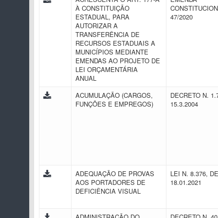
À CONSTITUIÇÃO
CONSTITUCION
ESTADUAL, PARA
47/2020
AUTORIZAR A
TRANSFERÊNCIA DE
RECURSOS ESTADUAIS A
MUNICÍPIOS MEDIANTE
EMENDAS AO PROJETO DE
LEI ORÇAMENTÁRIA
ANUAL
ACUMULAÇÃO (CARGOS,
DECRETO N. 1.
FUNÇÕES E EMPREGOS)
15.3.2004
ADEQUAÇÃO DE PROVAS
LEI N. 8.376, D
AOS PORTADORES DE
18.01.2021
DEFICIÊNCIA VISUAL
ADMINISTRAÇÃO DO
DECRETO N. 40