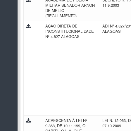
MILITAR SENADOR ARNON
11.9.2003
DE MELLO
(REGULAMENTO)
AÇÃO DIRETA DE
ADI Nº 4.827/201
INCONSTITUCIONALIDADE
ALAGOAS
Nº 4.827 ALAGOAS
ACRESCENTA À LEI Nº
LEI N. 12.063, 
9.868, DE 10.11.199, O
27.10.2009
CAPÍTULO II-A, QUE