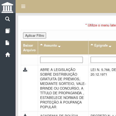
* Utilize o menu lat
Aplicar Filtro
Baixar
Assunto
Epigrafe
Arquivo
ABRE A LEGISLAÇÃO
LEI N. 5.768, D
SOBRE DISTRIBUIÇÃO
20.12.1971
GRATUITA DE PRÊMIOS,
MEDIANTE SORTEIO, VALE-
BRINDE OU CONCURSO, A
TÍTULO DE PROPAGANDA ,
ESTABELECE NORMAS DE
PROTEÇÃO À POUPANÇA
POPULAR
ACADEMIA DE POLÍCIA
DECRETO N. 1.