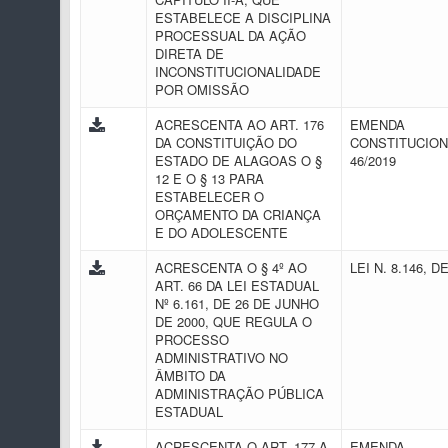
ESTABELECE A DISCIPLINA
PROCESSUAL DA AÇÃO
DIRETA DE
INCONSTITUCIONALIDADE
POR OMISSÃO
ACRESCENTA AO ART. 176
EMENDA
DA CONSTITUIÇÃO DO
CONSTITUCION
ESTADO DE ALAGOAS O §
46/2019
12 E O § 13 PARA
ESTABELECER O
ORÇAMENTO DA CRIANÇA
E DO ADOLESCENTE
ACRESCENTA O § 4º AO
LEI N. 8.146, D
ART. 66 DA LEI ESTADUAL
Nº 6.161, DE 26 DE JUNHO
DE 2000, QUE REGULA O
PROCESSO
ADMINISTRATIVO NO
ÂMBITO DA
ADMINISTRAÇÃO PÚBLICA
ESTADUAL
ACRESCENTA O ART. 177-A
EMENDA