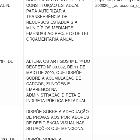
AL N.
CONSTITUIÇÃO ESTADUAL,
202020_-_acrescenta_o_
PARA AUTORIZAR A
TRANSFERÊNCIA DE
RECURSOS ESTADUAIS A
MUNICÍPIOS MEDIANTE
EMENDAS AO PROJETO DE LEI
ORÇAMENTÁRIA ANUAL.
787, DE
ALTERA OS ARTIGOS 6º E 7º DO
DECRETO Nº 38.382, DE 11 DE
MAIO DE 2000, QUE DISPÕE
SOBRE A ACUMULAÇÃO DE
CARGOS, FUNÇÕES E
EMPREGOS NA
ADMINISTRAÇÃO DIRETA E
INDIRETA PÚBLICA ESTADUAL.
E
DISPÕE SOBRE A ADEQUAÇÃO
DE PROVAS AOS PORTADORES
DE DEFICIÊNCIA VISUAL NAS
SITUAÇÕES QUE MENCIONA.
.183, DE
DISPÕE SOBRE A