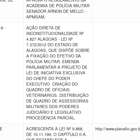
ACADEMIA DE POLÍCIA MILITAR
SENADOR ARNON DE MELLO -
APMSAM.
9 -
AÇÃO DIRETA DE
INCONSTITUCIONALIDADE Nº
4.827 ALAGOAS - LEI Nº
7.372/2012 DO ESTADO DE
ALAGOAS, QUE DISPÕE SOBRE
A FIXAÇÃO DO EFETIVO DA
POLÍCIA MILITAR. EMENDA
PARLAMENTAR A PROJETO DE
LEI DE INICIATIVA EXCLUSIVA
DO CHEFE DO PODER
EXECUTIVO. CRIAÇÃO DO
QUADRO DE OFICIAIS
VETERINÁRIOS. DISTRIBUIÇÃO
DE QUADRO DE ASSESSORIAS
MILITARES DOS PODERES
JUDICIÁRIO E LEGISLATIVO.
PROCEDÊNCIA PARCIAL.
DE
ACRESCENTA À LEI Nº 9.868,
http://www.planalto.gov.
DE 10.11.199, O CAPÍTULO II-A,
QUE ESTABELECE A