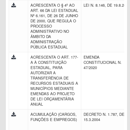
ACRESCENTA O § 4º AO
LEI N. 8.146, DE 19.8.201
ART. 66 DA LEI ESTADUAL
Nº 6.161, DE 26 DE JUNHO
DE 2000, QUE REGULA O
PROCESSO
ADMINISTRATIVO NO
ÂMBITO DA
ADMINISTRAÇÃO
PÚBLICA ESTADUAL
ACRESCENTA O ART. 177-
EMENDA
A À CONSTITUIÇÃO
CONSTITUCIONAL N.
ESTADUAL, PARA
47/2020
AUTORIZAR A
TRANSFERÊNCIA DE
RECURSOS ESTADUAIS A
MUNICÍPIOS MEDIANTE
EMENDAS AO PROJETO
DE LEI ORÇAMENTÁRIA
ANUAL
ACUMULAÇÃO (CARGOS,
DECRETO N. 1.787, DE
FUNÇÕES E EMPREGOS)
15.3.2004