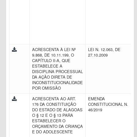
ACRESCENTA À LEI Nº
LEI N. 12.063, DE
9.868, DE 10.11.199, O
27.10.2009
CAPÍTULO II-A, QUE
ESTABELECE A
DISCIPLINA PROCESSUAL
DA AÇÃO DIRETA DE
INCONSTITUCIONALIDADE
POR OMISSÃO
ACRESCENTA AO ART.
EMENDA
176 DA CONSTITUIÇÃO
CONSTITUCIONAL N.
DO ESTADO DE ALAGOAS
46/2019
O § 12 E O § 13 PARA
ESTABELECER O
ORÇAMENTO DA CRIANÇA
E DO ADOLESCENTE