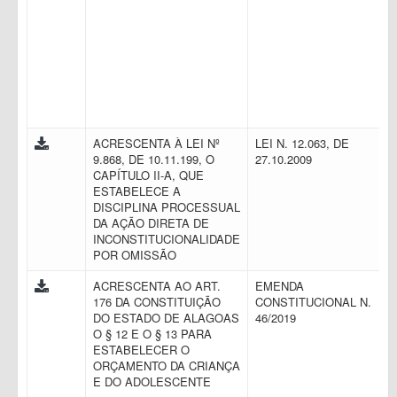
ACRESCENTA À LEI Nº
LEI N. 12.063, DE
9.868, DE 10.11.199, O
27.10.2009
CAPÍTULO II-A, QUE
ESTABELECE A
DISCIPLINA PROCESSUAL
DA AÇÃO DIRETA DE
INCONSTITUCIONALIDADE
POR OMISSÃO
ACRESCENTA AO ART.
EMENDA
176 DA CONSTITUIÇÃO
CONSTITUCIONAL N.
DO ESTADO DE ALAGOAS
46/2019
O § 12 E O § 13 PARA
ESTABELECER O
ORÇAMENTO DA CRIANÇA
E DO ADOLESCENTE