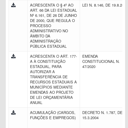
ACRESCENTA O § 4º AO
LEI N. 8.146, DE 19.8.201
ART. 66 DA LEI ESTADUAL
Nº 6.161, DE 26 DE JUNHO
DE 2000, QUE REGULA O
PROCESSO
ADMINISTRATIVO NO
ÂMBITO DA
ADMINISTRAÇÃO
PÚBLICA ESTADUAL
ACRESCENTA O ART. 177-
EMENDA
A À CONSTITUIÇÃO
CONSTITUCIONAL N.
ESTADUAL, PARA
47/2020
AUTORIZAR A
TRANSFERÊNCIA DE
RECURSOS ESTADUAIS A
MUNICÍPIOS MEDIANTE
EMENDAS AO PROJETO
DE LEI ORÇAMENTÁRIA
ANUAL
ACUMULAÇÃO (CARGOS,
DECRETO N. 1.787, DE
FUNÇÕES E EMPREGOS)
15.3.2004