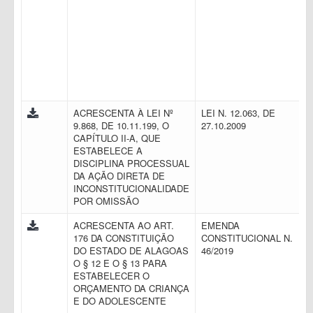
ACRESCENTA À LEI Nº
LEI N. 12.063, DE
9.868, DE 10.11.199, O
27.10.2009
CAPÍTULO II-A, QUE
ESTABELECE A
DISCIPLINA PROCESSUAL
DA AÇÃO DIRETA DE
INCONSTITUCIONALIDADE
POR OMISSÃO
ACRESCENTA AO ART.
EMENDA
176 DA CONSTITUIÇÃO
CONSTITUCIONAL N.
DO ESTADO DE ALAGOAS
46/2019
O § 12 E O § 13 PARA
ESTABELECER O
ORÇAMENTO DA CRIANÇA
E DO ADOLESCENTE