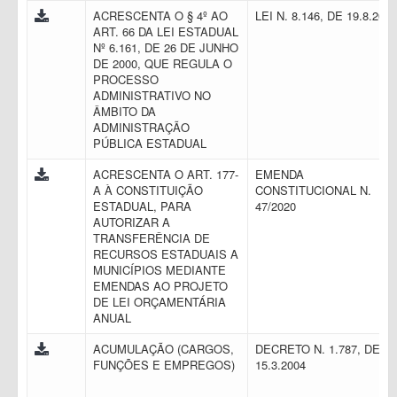
ACRESCENTA O § 4º AO
LEI N. 8.146, DE 19.8.201
ART. 66 DA LEI ESTADUAL
Nº 6.161, DE 26 DE JUNHO
DE 2000, QUE REGULA O
PROCESSO
ADMINISTRATIVO NO
ÂMBITO DA
ADMINISTRAÇÃO
PÚBLICA ESTADUAL
ACRESCENTA O ART. 177-
EMENDA
A À CONSTITUIÇÃO
CONSTITUCIONAL N.
ESTADUAL, PARA
47/2020
AUTORIZAR A
TRANSFERÊNCIA DE
RECURSOS ESTADUAIS A
MUNICÍPIOS MEDIANTE
EMENDAS AO PROJETO
DE LEI ORÇAMENTÁRIA
ANUAL
ACUMULAÇÃO (CARGOS,
DECRETO N. 1.787, DE
FUNÇÕES E EMPREGOS)
15.3.2004