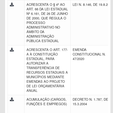
ACRESCENTA O § 4º AO
LEI N. 8.146, DE 19.8.201
ART. 66 DA LEI ESTADUAL
Nº 6.161, DE 26 DE JUNHO
DE 2000, QUE REGULA O
PROCESSO
ADMINISTRATIVO NO
ÂMBITO DA
ADMINISTRAÇÃO
PÚBLICA ESTADUAL
ACRESCENTA O ART. 177-
EMENDA
A À CONSTITUIÇÃO
CONSTITUCIONAL N.
ESTADUAL, PARA
47/2020
AUTORIZAR A
TRANSFERÊNCIA DE
RECURSOS ESTADUAIS A
MUNICÍPIOS MEDIANTE
EMENDAS AO PROJETO
DE LEI ORÇAMENTÁRIA
ANUAL
ACUMULAÇÃO (CARGOS,
DECRETO N. 1.787, DE
FUNÇÕES E EMPREGOS)
15.3.2004