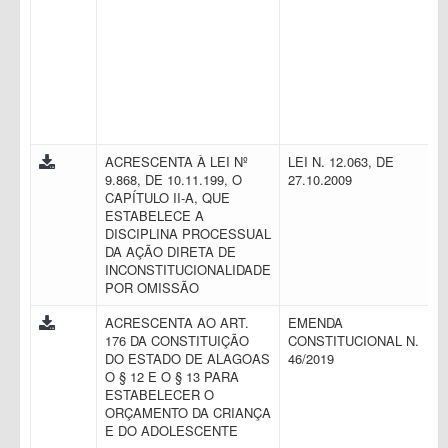
ACRESCENTA À LEI Nº
LEI N. 12.063, DE
9.868, DE 10.11.199, O
27.10.2009
CAPÍTULO II-A, QUE
ESTABELECE A
DISCIPLINA PROCESSUAL
DA AÇÃO DIRETA DE
INCONSTITUCIONALIDADE
POR OMISSÃO
ACRESCENTA AO ART.
EMENDA
176 DA CONSTITUIÇÃO
CONSTITUCIONAL N.
DO ESTADO DE ALAGOAS
46/2019
O § 12 E O § 13 PARA
ESTABELECER O
ORÇAMENTO DA CRIANÇA
E DO ADOLESCENTE