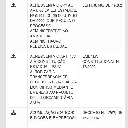
ACRESCENTA O § 4º AO
LEI N. 8.146, DE 19.8.201
ART. 66 DA LEI ESTADUAL
Nº 6.161, DE 26 DE JUNHO
DE 2000, QUE REGULA O
PROCESSO
ADMINISTRATIVO NO
ÂMBITO DA
ADMINISTRAÇÃO
PÚBLICA ESTADUAL
ACRESCENTA O ART. 177-
EMENDA
A À CONSTITUIÇÃO
CONSTITUCIONAL N.
ESTADUAL, PARA
47/2020
AUTORIZAR A
TRANSFERÊNCIA DE
RECURSOS ESTADUAIS A
MUNICÍPIOS MEDIANTE
EMENDAS AO PROJETO
DE LEI ORÇAMENTÁRIA
ANUAL
ACUMULAÇÃO (CARGOS,
DECRETO N. 1.787, DE
FUNÇÕES E EMPREGOS)
15.3.2004