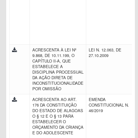
ACRESCENTA À LEI Nº
LEI N. 12.063, DE
9.868, DE 10.11.199, O
27.10.2009
CAPÍTULO II-A, QUE
ESTABELECE A
DISCIPLINA PROCESSUAL
DA AÇÃO DIRETA DE
INCONSTITUCIONALIDADE
POR OMISSÃO
ACRESCENTA AO ART.
EMENDA
176 DA CONSTITUIÇÃO
CONSTITUCIONAL N.
DO ESTADO DE ALAGOAS
46/2019
O § 12 E O § 13 PARA
ESTABELECER O
ORÇAMENTO DA CRIANÇA
E DO ADOLESCENTE