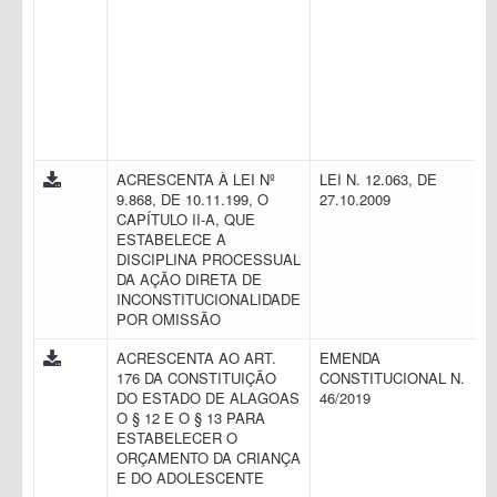
ACRESCENTA À LEI Nº
LEI N. 12.063, DE
9.868, DE 10.11.199, O
27.10.2009
CAPÍTULO II-A, QUE
ESTABELECE A
DISCIPLINA PROCESSUAL
DA AÇÃO DIRETA DE
INCONSTITUCIONALIDADE
POR OMISSÃO
ACRESCENTA AO ART.
EMENDA
176 DA CONSTITUIÇÃO
CONSTITUCIONAL N.
DO ESTADO DE ALAGOAS
46/2019
O § 12 E O § 13 PARA
ESTABELECER O
ORÇAMENTO DA CRIANÇA
E DO ADOLESCENTE