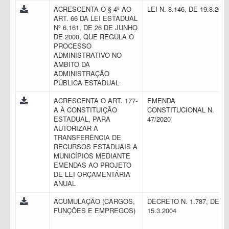
ACRESCENTA O § 4º AO
LEI N. 8.146, DE 19.8.201
ART. 66 DA LEI ESTADUAL
Nº 6.161, DE 26 DE JUNHO
DE 2000, QUE REGULA O
PROCESSO
ADMINISTRATIVO NO
ÂMBITO DA
ADMINISTRAÇÃO
PÚBLICA ESTADUAL
ACRESCENTA O ART. 177-
EMENDA
A À CONSTITUIÇÃO
CONSTITUCIONAL N.
ESTADUAL, PARA
47/2020
AUTORIZAR A
TRANSFERÊNCIA DE
RECURSOS ESTADUAIS A
MUNICÍPIOS MEDIANTE
EMENDAS AO PROJETO
DE LEI ORÇAMENTÁRIA
ANUAL
ACUMULAÇÃO (CARGOS,
DECRETO N. 1.787, DE
FUNÇÕES E EMPREGOS)
15.3.2004