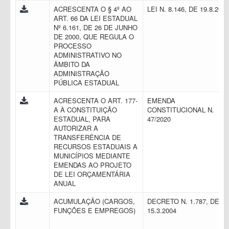
ACRESCENTA O § 4º AO
LEI N. 8.146, DE 19.8.201
ART. 66 DA LEI ESTADUAL
Nº 6.161, DE 26 DE JUNHO
DE 2000, QUE REGULA O
PROCESSO
ADMINISTRATIVO NO
ÂMBITO DA
ADMINISTRAÇÃO
PÚBLICA ESTADUAL
ACRESCENTA O ART. 177-
EMENDA
A À CONSTITUIÇÃO
CONSTITUCIONAL N.
ESTADUAL, PARA
47/2020
AUTORIZAR A
TRANSFERÊNCIA DE
RECURSOS ESTADUAIS A
MUNICÍPIOS MEDIANTE
EMENDAS AO PROJETO
DE LEI ORÇAMENTÁRIA
ANUAL
ACUMULAÇÃO (CARGOS,
DECRETO N. 1.787, DE
FUNÇÕES E EMPREGOS)
15.3.2004