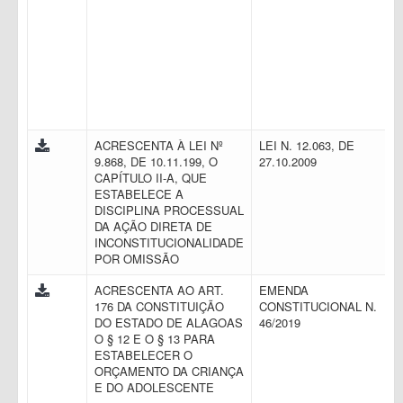
ACRESCENTA À LEI Nº
LEI N. 12.063, DE
9.868, DE 10.11.199, O
27.10.2009
CAPÍTULO II-A, QUE
ESTABELECE A
DISCIPLINA PROCESSUAL
DA AÇÃO DIRETA DE
INCONSTITUCIONALIDADE
POR OMISSÃO
ACRESCENTA AO ART.
EMENDA
176 DA CONSTITUIÇÃO
CONSTITUCIONAL N.
DO ESTADO DE ALAGOAS
46/2019
O § 12 E O § 13 PARA
ESTABELECER O
ORÇAMENTO DA CRIANÇA
E DO ADOLESCENTE