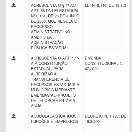
ACRESCENTA O § 4º AO
LEI N. 8.146, DE 19.8.201
ART. 66 DA LEI ESTADUAL
Nº 6.161, DE 26 DE JUNHO
DE 2000, QUE REGULA O
PROCESSO
ADMINISTRATIVO NO
ÂMBITO DA
ADMINISTRAÇÃO
PÚBLICA ESTADUAL
ACRESCENTA O ART. 177-
EMENDA
A À CONSTITUIÇÃO
CONSTITUCIONAL N.
ESTADUAL, PARA
47/2020
AUTORIZAR A
TRANSFERÊNCIA DE
RECURSOS ESTADUAIS A
MUNICÍPIOS MEDIANTE
EMENDAS AO PROJETO
DE LEI ORÇAMENTÁRIA
ANUAL
ACUMULAÇÃO (CARGOS,
DECRETO N. 1.787, DE
FUNÇÕES E EMPREGOS)
15.3.2004