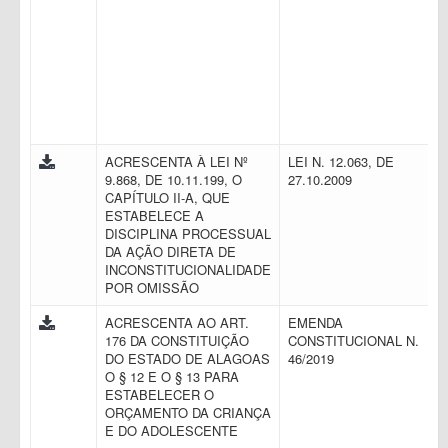
ACRESCENTA À LEI Nº
LEI N. 12.063, DE
9.868, DE 10.11.199, O
27.10.2009
CAPÍTULO II-A, QUE
ESTABELECE A
DISCIPLINA PROCESSUAL
DA AÇÃO DIRETA DE
INCONSTITUCIONALIDADE
POR OMISSÃO
ACRESCENTA AO ART.
EMENDA
176 DA CONSTITUIÇÃO
CONSTITUCIONAL N.
DO ESTADO DE ALAGOAS
46/2019
O § 12 E O § 13 PARA
ESTABELECER O
ORÇAMENTO DA CRIANÇA
E DO ADOLESCENTE