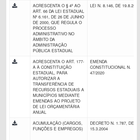
ACRESCENTA O § 4º AO
LEI N. 8.146, DE 19.8.201
ART. 66 DA LEI ESTADUAL
Nº 6.161, DE 26 DE JUNHO
DE 2000, QUE REGULA O
PROCESSO
ADMINISTRATIVO NO
ÂMBITO DA
ADMINISTRAÇÃO
PÚBLICA ESTADUAL
ACRESCENTA O ART. 177-
EMENDA
A À CONSTITUIÇÃO
CONSTITUCIONAL N.
ESTADUAL, PARA
47/2020
AUTORIZAR A
TRANSFERÊNCIA DE
RECURSOS ESTADUAIS A
MUNICÍPIOS MEDIANTE
EMENDAS AO PROJETO
DE LEI ORÇAMENTÁRIA
ANUAL
ACUMULAÇÃO (CARGOS,
DECRETO N. 1.787, DE
FUNÇÕES E EMPREGOS)
15.3.2004