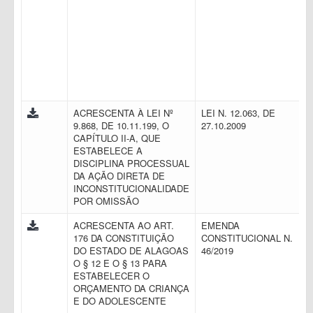
ACRESCENTA À LEI Nº
LEI N. 12.063, DE
9.868, DE 10.11.199, O
27.10.2009
CAPÍTULO II-A, QUE
ESTABELECE A
DISCIPLINA PROCESSUAL
DA AÇÃO DIRETA DE
INCONSTITUCIONALIDADE
POR OMISSÃO
ACRESCENTA AO ART.
EMENDA
176 DA CONSTITUIÇÃO
CONSTITUCIONAL N.
DO ESTADO DE ALAGOAS
46/2019
O § 12 E O § 13 PARA
ESTABELECER O
ORÇAMENTO DA CRIANÇA
E DO ADOLESCENTE