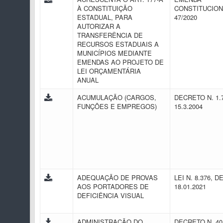
À CONSTITUIÇÃO
CONSTITUCION
ESTADUAL, PARA
47/2020
AUTORIZAR A
TRANSFERÊNCIA DE
RECURSOS ESTADUAIS A
MUNICÍPIOS MEDIANTE
EMENDAS AO PROJETO DE
LEI ORÇAMENTÁRIA
ANUAL
ACUMULAÇÃO (CARGOS,
DECRETO N. 1.
FUNÇÕES E EMPREGOS)
15.3.2004
ADEQUAÇÃO DE PROVAS
LEI N. 8.376, D
AOS PORTADORES DE
18.01.2021
DEFICIÊNCIA VISUAL
ADMINISTRAÇÃO DO
DECRETO N. 40