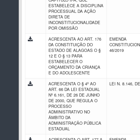
ESTABELECE A DISCIPLINA
PROCESSUAL DA AÇÃO
DIRETA DE
INCONSTITUCIONALIDADE
POR OMISSÃO
ACRESCENTA AO ART. 176
EMENDA
DA CONSTITUIÇÃO DO
CONSTITUCION
ESTADO DE ALAGOAS O §
46/2019
12 E O § 13 PARA
ESTABELECER O
ORÇAMENTO DA CRIANÇA
E DO ADOLESCENTE
ACRESCENTA O § 4º AO
LEI N. 8.146, D
ART. 66 DA LEI ESTADUAL
Nº 6.161, DE 26 DE JUNHO
DE 2000, QUE REGULA O
PROCESSO
ADMINISTRATIVO NO
ÂMBITO DA
ADMINISTRAÇÃO PÚBLICA
ESTADUAL
ACRESCENTA O ART. 177-A
EMENDA