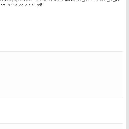
art._177-a_da_c.e.al..pdf