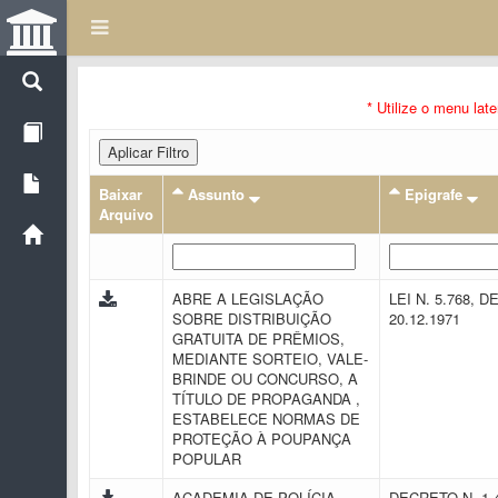
* Utilize o menu lat
Aplicar Filtro
Baixar
Assunto
Epigrafe
Arquivo
ABRE A LEGISLAÇÃO
LEI N. 5.768, D
SOBRE DISTRIBUIÇÃO
20.12.1971
GRATUITA DE PRÊMIOS,
MEDIANTE SORTEIO, VALE-
BRINDE OU CONCURSO, A
TÍTULO DE PROPAGANDA ,
ESTABELECE NORMAS DE
PROTEÇÃO À POUPANÇA
POPULAR
ACADEMIA DE POLÍCIA
DECRETO N. 1.