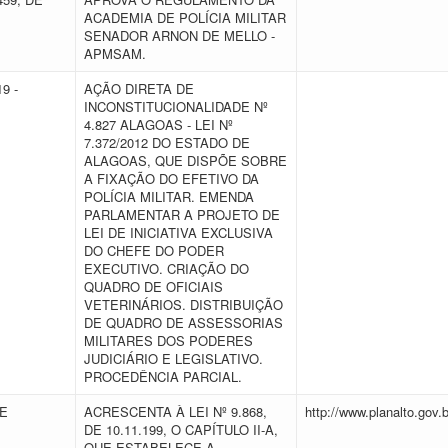
ACADEMIA DE POLÍCIA MILITAR
SENADOR ARNON DE MELLO -
APMSAM.
9 -
AÇÃO DIRETA DE
INCONSTITUCIONALIDADE Nº
4.827 ALAGOAS - LEI Nº
7.372/2012 DO ESTADO DE
ALAGOAS, QUE DISPÕE SOBRE
A FIXAÇÃO DO EFETIVO DA
POLÍCIA MILITAR. EMENDA
PARLAMENTAR A PROJETO DE
LEI DE INICIATIVA EXCLUSIVA
DO CHEFE DO PODER
EXECUTIVO. CRIAÇÃO DO
QUADRO DE OFICIAIS
VETERINÁRIOS. DISTRIBUIÇÃO
DE QUADRO DE ASSESSORIAS
MILITARES DOS PODERES
JUDICIÁRIO E LEGISLATIVO.
PROCEDÊNCIA PARCIAL.
DE
ACRESCENTA À LEI Nº 9.868,
http://www.planalto.gov.
DE 10.11.199, O CAPÍTULO II-A,
QUE ESTABELECE A