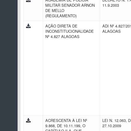
MILITAR SENADOR ARNON
11.9.2003
DE MELLO
(REGULAMENTO)
AÇÃO DIRETA DE
ADI Nº 4.827/201
INCONSTITUCIONALIDADE
ALAGOAS
Nº 4.827 ALAGOAS
ACRESCENTA À LEI Nº
LEI N. 12.063, 
9.868, DE 10.11.199, O
27.10.2009
CAPÍTULO II-A, QUE