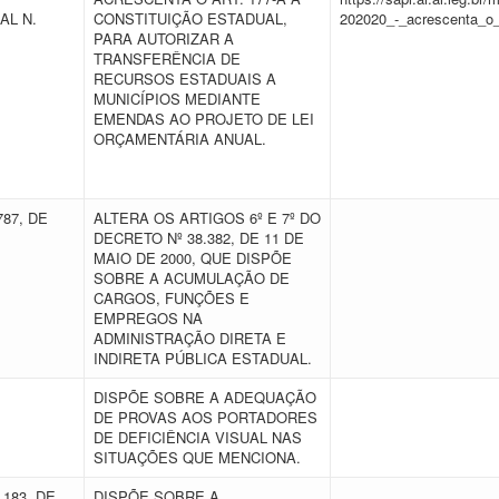
AL N.
CONSTITUIÇÃO ESTADUAL,
202020_-_acrescenta_o_
PARA AUTORIZAR A
TRANSFERÊNCIA DE
RECURSOS ESTADUAIS A
MUNICÍPIOS MEDIANTE
EMENDAS AO PROJETO DE LEI
ORÇAMENTÁRIA ANUAL.
787, DE
ALTERA OS ARTIGOS 6º E 7º DO
DECRETO Nº 38.382, DE 11 DE
MAIO DE 2000, QUE DISPÕE
SOBRE A ACUMULAÇÃO DE
CARGOS, FUNÇÕES E
EMPREGOS NA
ADMINISTRAÇÃO DIRETA E
INDIRETA PÚBLICA ESTADUAL.
E
DISPÕE SOBRE A ADEQUAÇÃO
DE PROVAS AOS PORTADORES
DE DEFICIÊNCIA VISUAL NAS
SITUAÇÕES QUE MENCIONA.
.183, DE
DISPÕE SOBRE A