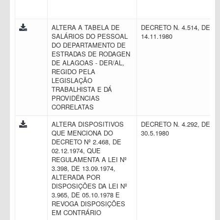
ALTERA A TABELA DE
DECRETO N. 4.514, DE
SALÁRIOS DO PESSOAL
14.11.1980
DO DEPARTAMENTO DE
ESTRADAS DE RODAGEN
DE ALAGOAS - DER/AL,
REGIDO PELA
LEGISLAÇÃO
TRABALHISTA E DÁ
PROVIDÊNCIAS
CORRELATAS
ALTERA DISPOSITIVOS
DECRETO N. 4.292, DE
QUE MENCIONA DO
30.5.1980
DECRETO Nº 2.468, DE
02.12.1974, QUE
REGULAMENTA A LEI Nº
3.398, DE 13.09.1974,
ALTERADA POR
DISPOSIÇÕES DA LEI Nº
3.965, DE 05.10.1978 E
REVOGA DISPOSIÇÕES
EM CONTRÁRIO