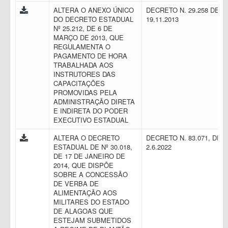
ALTERA O ANEXO ÚNICO
DECRETO N. 29.258 DE
DO DECRETO ESTADUAL
19.11.2013
Nº 25.212, DE 6 DE
MARÇO DE 2013, QUE
REGULAMENTA O
PAGAMENTO DE HORA
TRABALHADA AOS
INSTRUTORES DAS
CAPACITAÇÕES
PROMOVIDAS PELA
ADMINISTRAÇÃO DIRETA
E INDIRETA DO PODER
EXECUTIVO ESTADUAL
ALTERA O DECRETO
DECRETO N. 83.071, DE
ESTADUAL DE Nº 30.018,
2.6.2022
DE 17 DE JANEIRO DE
2014, QUE DISPÕE
SOBRE A CONCESSÃO
DE VERBA DE
ALIMENTAÇÃO AOS
MILITARES DO ESTADO
DE ALAGOAS QUE
ESTEJAM SUBMETIDOS