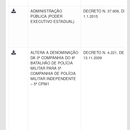
ADMINISTRAÇÃO
DECRETO N. 37.609, DE
PÚBLICA (PODER
1.1.2015
EXECUTIVO ESTADUAL)
ALTERA A DENOMINAÇÃO
DECRETO N. 4.221, DE
DA 3ª COMPANHIA DO 8º
13.11.2009
BATALHÃO DE POLÍCIA
MILITAR PARA 5ª
COMPANHIA DE POLÍCIA
MILITAR INDEPENDENTE
– 5ª CPM/I