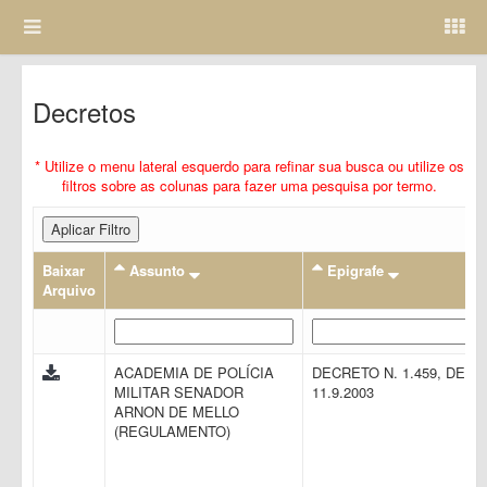
Decretos
* Utilize o menu lateral esquerdo para refinar sua busca ou utilize os
filtros sobre as colunas para fazer uma pesquisa por termo.
Aplicar Filtro
Baixar
Assunto
Epigrafe
Arquivo
ACADEMIA DE POLÍCIA
DECRETO N. 1.459, DE
MILITAR SENADOR
11.9.2003
ARNON DE MELLO
(REGULAMENTO)