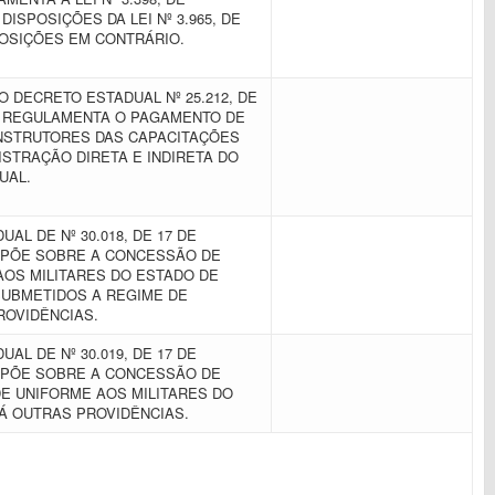
 DISPOSIÇÕES DA LEI Nº 3.965, DE
SPOSIÇÕES EM CONTRÁRIO.
 DECRETO ESTADUAL Nº 25.212, DE
UE REGULAMENTA O PAGAMENTO DE
NSTRUTORES DAS CAPACITAÇÕES
STRAÇÃO DIRETA E INDIRETA DO
UAL.
AL DE Nº 30.018, DE 17 DE
ISPÕE SOBRE A CONCESSÃO DE
AOS MILITARES DO ESTADO DE
UBMETIDOS A REGIME DE
ROVIDÊNCIAS.
AL DE Nº 30.019, DE 17 DE
ISPÕE SOBRE A CONCESSÃO DE
E UNIFORME AOS MILITARES DO
DÁ OUTRAS PROVIDÊNCIAS.