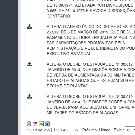
DE 13.09.1974, ALTERADA POR DISPOSIÇÕES 
3.965, DE 05.10.1978 E REVOGA DISPOSIÇÕE
CONTRÁRIO
ALTERA O ANEXO ÚNICO DO DECRETO ESTAD
25.212, DE 6 DE MARÇO DE 2013, QUE REGU
PAGAMENTO DE HORA TRABALHADA AOS IN
DAS CAPACITAÇÕES PROMOVIDAS PELA
ADMINISTRAÇÃO DIRETA E INDIRETA DO PO
EXECUTIVO ESTADUAL
ALTERA O DECRETO ESTADUAL DE Nº 30.018, 
JANEIRO DE 2014, QUE DISPÕE SOBRE A C
DE VERBA DE ALIMENTAÇÃO AOS MILITARES
ESTADO DE ALAGOAS QUE ESTEJAM SUBME
REGIME DE PLANTÃO
ALTERA O DECRETO ESTADUAL DE Nº 30.019, 
JANEIRO DE 2014, QUE DISPÕE SOBRE A C
DE VERBA PARA AQUISIÇÃO DE UNIFORME 
MILITARES DO ESTADO DE ALAGOAS
1 - 10 de 265
|
1
2
3
4
5
...
27
Próximo
Último
| Exibir