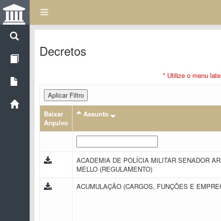
Decretos
* Utilize o menu lat
Aplicar Filtro
Baixar
Assunto
Arquivo
ACADEMIA DE POLÍCIA MILITAR SENADOR A
MELLO (REGULAMENTO)
ACUMULAÇÃO (CARGOS, FUNÇÕES E EMPR