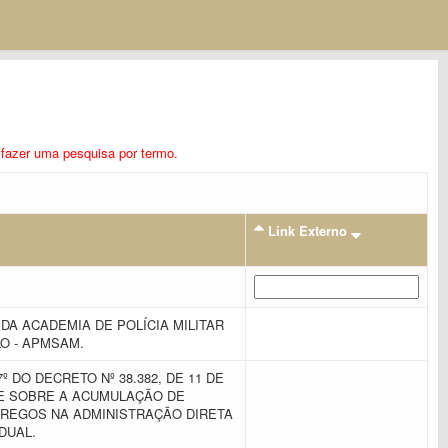
ra fazer uma pesquisa por termo.
Link Externo
A ACADEMIA DE POLÍCIA MILITAR
O - APMSAM.
º DO DECRETO Nº 38.382, DE 11 DE
ÕE SOBRE A ACUMULAÇÃO DE
REGOS NA ADMINISTRAÇÃO DIRETA
ADUAL.