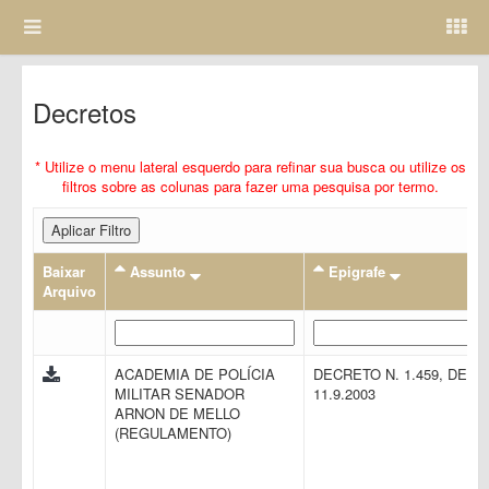
Decretos
* Utilize o menu lateral esquerdo para refinar sua busca ou utilize os
filtros sobre as colunas para fazer uma pesquisa por termo.
Aplicar Filtro
Baixar
Assunto
Epigrafe
Arquivo
ACADEMIA DE POLÍCIA
DECRETO N. 1.459, DE
MILITAR SENADOR
11.9.2003
ARNON DE MELLO
(REGULAMENTO)