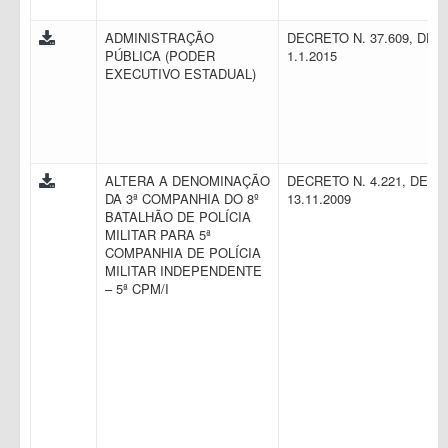
ADMINISTRAÇÃO
DECRETO N. 37.609, DE
PÚBLICA (PODER
1.1.2015
EXECUTIVO ESTADUAL)
ALTERA A DENOMINAÇÃO
DECRETO N. 4.221, DE
DA 3ª COMPANHIA DO 8º
13.11.2009
BATALHÃO DE POLÍCIA
MILITAR PARA 5ª
COMPANHIA DE POLÍCIA
MILITAR INDEPENDENTE
– 5ª CPM/I