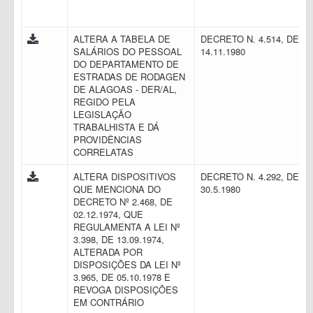
ALTERA A TABELA DE
DECRETO N. 4.514, DE
SALÁRIOS DO PESSOAL
14.11.1980
DO DEPARTAMENTO DE
ESTRADAS DE RODAGEN
DE ALAGOAS - DER/AL,
REGIDO PELA
LEGISLAÇÃO
TRABALHISTA E DÁ
PROVIDÊNCIAS
CORRELATAS
ALTERA DISPOSITIVOS
DECRETO N. 4.292, DE
QUE MENCIONA DO
30.5.1980
DECRETO Nº 2.468, DE
02.12.1974, QUE
REGULAMENTA A LEI Nº
3.398, DE 13.09.1974,
ALTERADA POR
DISPOSIÇÕES DA LEI Nº
3.965, DE 05.10.1978 E
REVOGA DISPOSIÇÕES
EM CONTRÁRIO