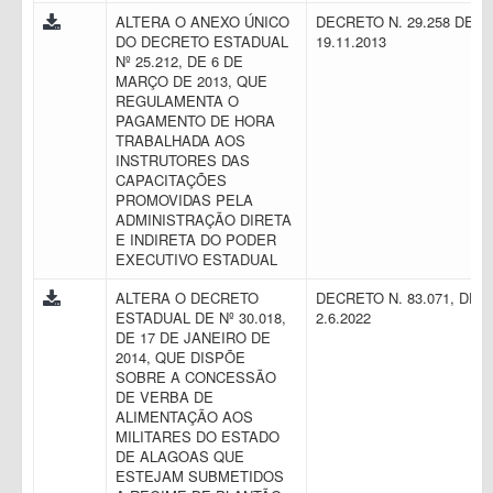
ALTERA O ANEXO ÚNICO
DECRETO N. 29.258 DE
DO DECRETO ESTADUAL
19.11.2013
Nº 25.212, DE 6 DE
MARÇO DE 2013, QUE
REGULAMENTA O
PAGAMENTO DE HORA
TRABALHADA AOS
INSTRUTORES DAS
CAPACITAÇÕES
PROMOVIDAS PELA
ADMINISTRAÇÃO DIRETA
E INDIRETA DO PODER
EXECUTIVO ESTADUAL
ALTERA O DECRETO
DECRETO N. 83.071, DE
ESTADUAL DE Nº 30.018,
2.6.2022
DE 17 DE JANEIRO DE
2014, QUE DISPÕE
SOBRE A CONCESSÃO
DE VERBA DE
ALIMENTAÇÃO AOS
MILITARES DO ESTADO
DE ALAGOAS QUE
ESTEJAM SUBMETIDOS