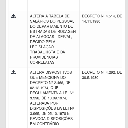
ALTERA A TABELA DE
DECRETO N. 4.514, DE
SALÁRIOS DO PESSOAL
14.11.1980
DO DEPARTAMENTO DE
ESTRADAS DE RODAGEN
DE ALAGOAS - DER/AL,
REGIDO PELA
LEGISLAÇÃO
TRABALHISTA E DÁ
PROVIDÊNCIAS
CORRELATAS
ALTERA DISPOSITIVOS
DECRETO N. 4.292, DE
QUE MENCIONA DO
30.5.1980
DECRETO Nº 2.468, DE
02.12.1974, QUE
REGULAMENTA A LEI Nº
3.398, DE 13.09.1974,
ALTERADA POR
DISPOSIÇÕES DA LEI Nº
3.965, DE 05.10.1978 E
REVOGA DISPOSIÇÕES
EM CONTRÁRIO