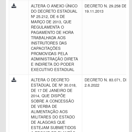
ALTERA O ANEXO ÚNICO
DECRETO N. 29.258 DE
DO DECRETO ESTADUAL
19.11.2013
Nº 25.212, DE 6 DE
MARÇO DE 2013, QUE
REGULAMENTA O
PAGAMENTO DE HORA
TRABALHADA AOS
INSTRUTORES DAS
CAPACITAÇÕES
PROMOVIDAS PELA
ADMINISTRAÇÃO DIRETA
E INDIRETA DO PODER
EXECUTIVO ESTADUAL
ALTERA O DECRETO
DECRETO N. 83.071, DE
ESTADUAL DE Nº 30.018,
2.6.2022
DE 17 DE JANEIRO DE
2014, QUE DISPÕE
SOBRE A CONCESSÃO
DE VERBA DE
ALIMENTAÇÃO AOS
MILITARES DO ESTADO
DE ALAGOAS QUE
ESTEJAM SUBMETIDOS