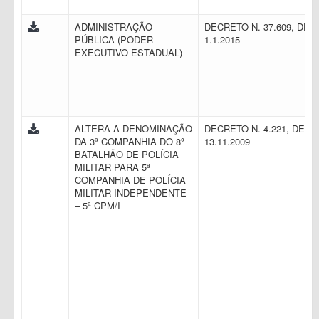
ADMINISTRAÇÃO
DECRETO N. 37.609, DE
PÚBLICA (PODER
1.1.2015
EXECUTIVO ESTADUAL)
ALTERA A DENOMINAÇÃO
DECRETO N. 4.221, DE
DA 3ª COMPANHIA DO 8º
13.11.2009
BATALHÃO DE POLÍCIA
MILITAR PARA 5ª
COMPANHIA DE POLÍCIA
MILITAR INDEPENDENTE
– 5ª CPM/I