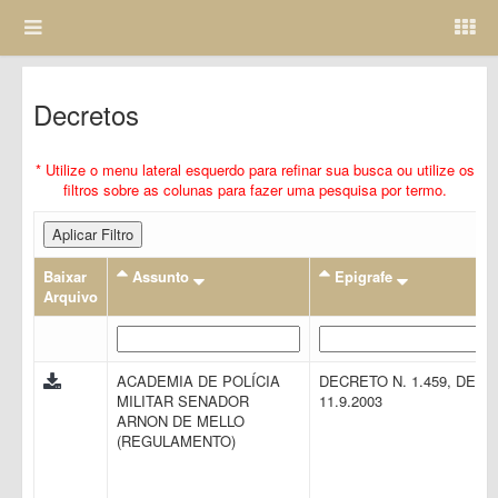
Decretos
* Utilize o menu lateral esquerdo para refinar sua busca ou utilize os
filtros sobre as colunas para fazer uma pesquisa por termo.
Aplicar Filtro
Baixar
Assunto
Epigrafe
Arquivo
ACADEMIA DE POLÍCIA
DECRETO N. 1.459, DE
MILITAR SENADOR
11.9.2003
ARNON DE MELLO
(REGULAMENTO)