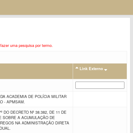
ra fazer uma pesquisa por termo.
Link Externo
A ACADEMIA DE POLÍCIA MILITAR
O - APMSAM.
º DO DECRETO Nº 38.382, DE 11 DE
ÕE SOBRE A ACUMULAÇÃO DE
REGOS NA ADMINISTRAÇÃO DIRETA
ADUAL.