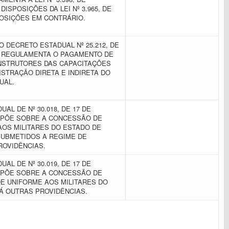
 DISPOSIÇÕES DA LEI Nº 3.965, DE
SPOSIÇÕES EM CONTRÁRIO.
 DECRETO ESTADUAL Nº 25.212, DE
UE REGULAMENTA O PAGAMENTO DE
NSTRUTORES DAS CAPACITAÇÕES
STRAÇÃO DIRETA E INDIRETA DO
UAL.
AL DE Nº 30.018, DE 17 DE
ISPÕE SOBRE A CONCESSÃO DE
AOS MILITARES DO ESTADO DE
UBMETIDOS A REGIME DE
ROVIDÊNCIAS.
AL DE Nº 30.019, DE 17 DE
ISPÕE SOBRE A CONCESSÃO DE
E UNIFORME AOS MILITARES DO
DÁ OUTRAS PROVIDÊNCIAS.