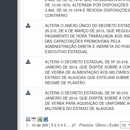
DE 13.09.1974, ALTERADA POR DISPOSIÇÕES 
3.965, DE 05.10.1978 E REVOGA DISPOSIÇÕE
CONTRÁRIO
ALTERA O ANEXO ÚNICO DO DECRETO ESTAD
25.212, DE 6 DE MARÇO DE 2013, QUE REGU
PAGAMENTO DE HORA TRABALHADA AOS IN
DAS CAPACITAÇÕES PROMOVIDAS PELA
ADMINISTRAÇÃO DIRETA E INDIRETA DO PO
EXECUTIVO ESTADUAL
ALTERA O DECRETO ESTADUAL DE Nº 30.018, 
JANEIRO DE 2014, QUE DISPÕE SOBRE A C
DE VERBA DE ALIMENTAÇÃO AOS MILITARES
ESTADO DE ALAGOAS QUE ESTEJAM SUBME
REGIME DE PLANTÃO
ALTERA O DECRETO ESTADUAL DE Nº 30.019, 
JANEIRO DE 2014, QUE DISPÕE SOBRE A C
DE VERBA PARA AQUISIÇÃO DE UNIFORME 
MILITARES DO ESTADO DE ALAGOAS
1 - 10 de 265
|
1
2
3
4
5
...
27
Próximo
Último
| Exibir