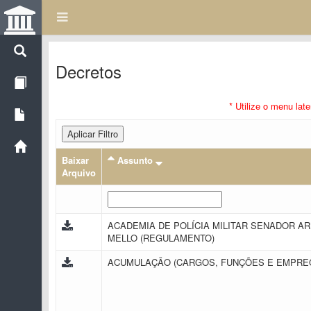
Decretos
* Utilize o menu lat
Aplicar Filtro
Baixar
Assunto
Arquivo
ACADEMIA DE POLÍCIA MILITAR SENADOR A
MELLO (REGULAMENTO)
ACUMULAÇÃO (CARGOS, FUNÇÕES E EMPR