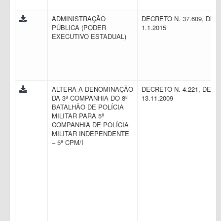
ADMINISTRAÇÃO
DECRETO N. 37.609, DE
PÚBLICA (PODER
1.1.2015
EXECUTIVO ESTADUAL)
ALTERA A DENOMINAÇÃO
DECRETO N. 4.221, DE
DA 3ª COMPANHIA DO 8º
13.11.2009
BATALHÃO DE POLÍCIA
MILITAR PARA 5ª
COMPANHIA DE POLÍCIA
MILITAR INDEPENDENTE
– 5ª CPM/I