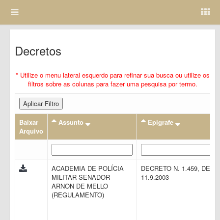
Decretos
* Utilize o menu lateral esquerdo para refinar sua busca ou utilize os
filtros sobre as colunas para fazer uma pesquisa por termo.
Aplicar Filtro
Baixar
Assunto
Epigrafe
Arquivo
ACADEMIA DE POLÍCIA
DECRETO N. 1.459, DE
MILITAR SENADOR
11.9.2003
ARNON DE MELLO
(REGULAMENTO)