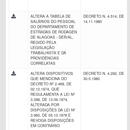
ALTERA A TABELA DE
DECRETO N. 4.514, DE
SALÁRIOS DO PESSOAL
14.11.1980
DO DEPARTAMENTO DE
ESTRADAS DE RODAGEN
DE ALAGOAS - DER/AL,
REGIDO PELA
LEGISLAÇÃO
TRABALHISTA E DÁ
PROVIDÊNCIAS
CORRELATAS
ALTERA DISPOSITIVOS
DECRETO N. 4.292, DE
QUE MENCIONA DO
30.5.1980
DECRETO Nº 2.468, DE
02.12.1974, QUE
REGULAMENTA A LEI Nº
3.398, DE 13.09.1974,
ALTERADA POR
DISPOSIÇÕES DA LEI Nº
3.965, DE 05.10.1978 E
REVOGA DISPOSIÇÕES
EM CONTRÁRIO