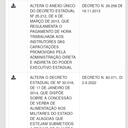
ALTERA O ANEXO ÚNICO
DECRETO N. 29.258 DE
DO DECRETO ESTADUAL
19.11.2013
Nº 25.212, DE 6 DE
MARÇO DE 2013, QUE
REGULAMENTA O
PAGAMENTO DE HORA
TRABALHADA AOS
INSTRUTORES DAS
CAPACITAÇÕES
PROMOVIDAS PELA
ADMINISTRAÇÃO DIRETA
E INDIRETA DO PODER
EXECUTIVO ESTADUAL
ALTERA O DECRETO
DECRETO N. 83.071, DE
ESTADUAL DE Nº 30.018,
2.6.2022
DE 17 DE JANEIRO DE
2014, QUE DISPÕE
SOBRE A CONCESSÃO
DE VERBA DE
ALIMENTAÇÃO AOS
MILITARES DO ESTADO
DE ALAGOAS QUE
ESTEJAM SUBMETIDOS