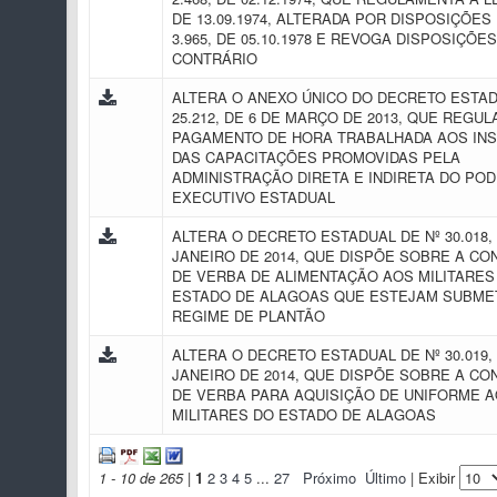
DE 13.09.1974, ALTERADA POR DISPOSIÇÕES 
3.965, DE 05.10.1978 E REVOGA DISPOSIÇÕE
CONTRÁRIO
ALTERA O ANEXO ÚNICO DO DECRETO ESTAD
25.212, DE 6 DE MARÇO DE 2013, QUE REGU
PAGAMENTO DE HORA TRABALHADA AOS IN
DAS CAPACITAÇÕES PROMOVIDAS PELA
ADMINISTRAÇÃO DIRETA E INDIRETA DO PO
EXECUTIVO ESTADUAL
ALTERA O DECRETO ESTADUAL DE Nº 30.018, 
JANEIRO DE 2014, QUE DISPÕE SOBRE A C
DE VERBA DE ALIMENTAÇÃO AOS MILITARES
ESTADO DE ALAGOAS QUE ESTEJAM SUBME
REGIME DE PLANTÃO
ALTERA O DECRETO ESTADUAL DE Nº 30.019, 
JANEIRO DE 2014, QUE DISPÕE SOBRE A C
DE VERBA PARA AQUISIÇÃO DE UNIFORME 
MILITARES DO ESTADO DE ALAGOAS
1 - 10 de 265
|
1
2
3
4
5
...
27
Próximo
Último
| Exibir