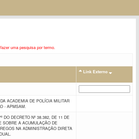
ra fazer uma pesquisa por termo.
Link Externo
A ACADEMIA DE POLÍCIA MILITAR
O - APMSAM.
º DO DECRETO Nº 38.382, DE 11 DE
ÕE SOBRE A ACUMULAÇÃO DE
REGOS NA ADMINISTRAÇÃO DIRETA
ADUAL.