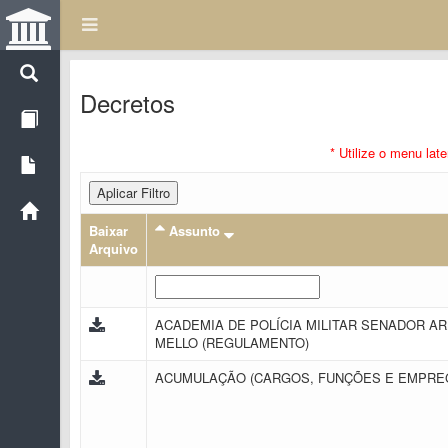
Decretos
* Utilize o menu lat
Aplicar Filtro
Baixar
Assunto
Arquivo
ACADEMIA DE POLÍCIA MILITAR SENADOR A
MELLO (REGULAMENTO)
ACUMULAÇÃO (CARGOS, FUNÇÕES E EMPR