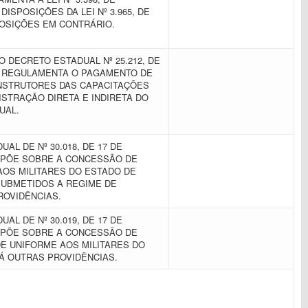
 DISPOSIÇÕES DA LEI Nº 3.965, DE
SPOSIÇÕES EM CONTRÁRIO.
 DECRETO ESTADUAL Nº 25.212, DE
UE REGULAMENTA O PAGAMENTO DE
NSTRUTORES DAS CAPACITAÇÕES
STRAÇÃO DIRETA E INDIRETA DO
UAL.
AL DE Nº 30.018, DE 17 DE
ISPÕE SOBRE A CONCESSÃO DE
AOS MILITARES DO ESTADO DE
UBMETIDOS A REGIME DE
ROVIDÊNCIAS.
AL DE Nº 30.019, DE 17 DE
ISPÕE SOBRE A CONCESSÃO DE
E UNIFORME AOS MILITARES DO
DÁ OUTRAS PROVIDÊNCIAS.