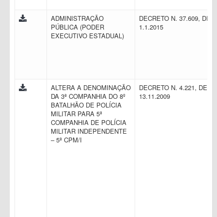
ADMINISTRAÇÃO
DECRETO N. 37.609, DE
PÚBLICA (PODER
1.1.2015
EXECUTIVO ESTADUAL)
ALTERA A DENOMINAÇÃO
DECRETO N. 4.221, DE
DA 3ª COMPANHIA DO 8º
13.11.2009
BATALHÃO DE POLÍCIA
MILITAR PARA 5ª
COMPANHIA DE POLÍCIA
MILITAR INDEPENDENTE
– 5ª CPM/I