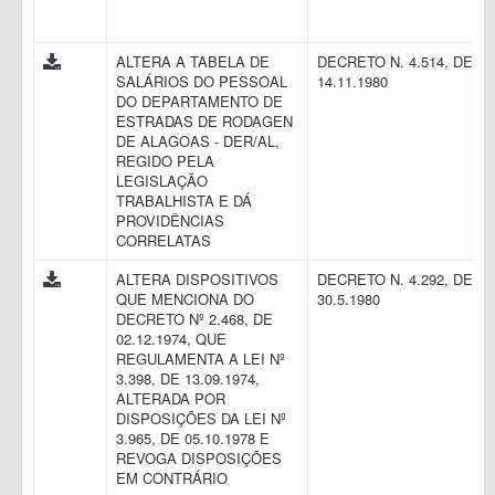
ALTERA A TABELA DE
DECRETO N. 4.514, DE
SALÁRIOS DO PESSOAL
14.11.1980
DO DEPARTAMENTO DE
ESTRADAS DE RODAGEN
DE ALAGOAS - DER/AL,
REGIDO PELA
LEGISLAÇÃO
TRABALHISTA E DÁ
PROVIDÊNCIAS
CORRELATAS
ALTERA DISPOSITIVOS
DECRETO N. 4.292, DE
QUE MENCIONA DO
30.5.1980
DECRETO Nº 2.468, DE
02.12.1974, QUE
REGULAMENTA A LEI Nº
3.398, DE 13.09.1974,
ALTERADA POR
DISPOSIÇÕES DA LEI Nº
3.965, DE 05.10.1978 E
REVOGA DISPOSIÇÕES
EM CONTRÁRIO