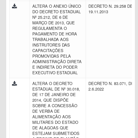
ALTERA O ANEXO ÚNICO
DECRETO N. 29.258 DE
DO DECRETO ESTADUAL
19.11.2013
Nº 25.212, DE 6 DE
MARÇO DE 2013, QUE
REGULAMENTA O
PAGAMENTO DE HORA
TRABALHADA AOS
INSTRUTORES DAS
CAPACITAÇÕES
PROMOVIDAS PELA
ADMINISTRAÇÃO DIRETA
E INDIRETA DO PODER
EXECUTIVO ESTADUAL
ALTERA O DECRETO
DECRETO N. 83.071, DE
ESTADUAL DE Nº 30.018,
2.6.2022
DE 17 DE JANEIRO DE
2014, QUE DISPÕE
SOBRE A CONCESSÃO
DE VERBA DE
ALIMENTAÇÃO AOS
MILITARES DO ESTADO
DE ALAGOAS QUE
ESTEJAM SUBMETIDOS