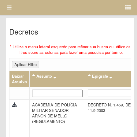
Decretos
* Utilize o menu lateral esquerdo para refinar sua busca ou utilize os
filtros sobre as colunas para fazer uma pesquisa por termo.
Aplicar Filtro
Baixar
Assunto
Epigrafe
Arquivo
ACADEMIA DE POLÍCIA
DECRETO N. 1.459, DE
MILITAR SENADOR
11.9.2003
ARNON DE MELLO
(REGULAMENTO)