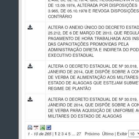
DE 13.09.1974, ALTERADA POR DISPOSIÇÕES 
3.965, DE 05.10.1978 E REVOGA DISPOSIÇÕE
CONTRÁRIO
ALTERA O ANEXO ÚNICO DO DECRETO ESTAD
25.212, DE 6 DE MARÇO DE 2013, QUE REGU
PAGAMENTO DE HORA TRABALHADA AOS IN
DAS CAPACITAÇÕES PROMOVIDAS PELA
ADMINISTRAÇÃO DIRETA E INDIRETA DO PO
EXECUTIVO ESTADUAL
ALTERA O DECRETO ESTADUAL DE Nº 30.018, 
JANEIRO DE 2014, QUE DISPÕE SOBRE A C
DE VERBA DE ALIMENTAÇÃO AOS MILITARES
ESTADO DE ALAGOAS QUE ESTEJAM SUBME
REGIME DE PLANTÃO
ALTERA O DECRETO ESTADUAL DE Nº 30.019, 
JANEIRO DE 2014, QUE DISPÕE SOBRE A C
DE VERBA PARA AQUISIÇÃO DE UNIFORME 
MILITARES DO ESTADO DE ALAGOAS
1 - 10 de 265
|
1
2
3
4
5
...
27
Próximo
Último
| Exibir