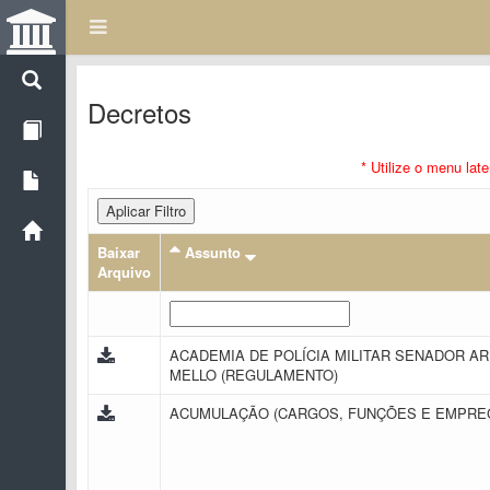
Decretos
* Utilize o menu lat
Aplicar Filtro
Baixar
Assunto
Arquivo
ACADEMIA DE POLÍCIA MILITAR SENADOR A
MELLO (REGULAMENTO)
ACUMULAÇÃO (CARGOS, FUNÇÕES E EMPR