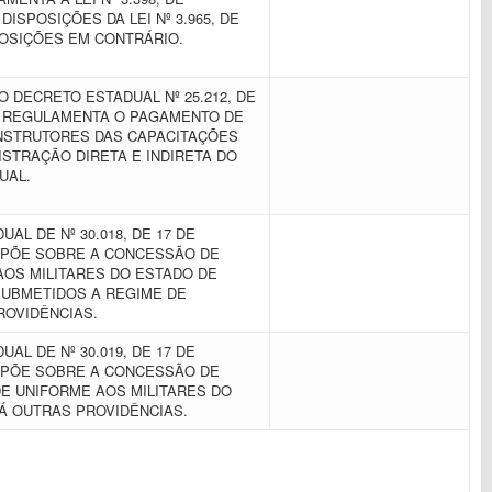
 DISPOSIÇÕES DA LEI Nº 3.965, DE
SPOSIÇÕES EM CONTRÁRIO.
 DECRETO ESTADUAL Nº 25.212, DE
UE REGULAMENTA O PAGAMENTO DE
NSTRUTORES DAS CAPACITAÇÕES
STRAÇÃO DIRETA E INDIRETA DO
UAL.
AL DE Nº 30.018, DE 17 DE
ISPÕE SOBRE A CONCESSÃO DE
AOS MILITARES DO ESTADO DE
UBMETIDOS A REGIME DE
ROVIDÊNCIAS.
AL DE Nº 30.019, DE 17 DE
ISPÕE SOBRE A CONCESSÃO DE
E UNIFORME AOS MILITARES DO
DÁ OUTRAS PROVIDÊNCIAS.