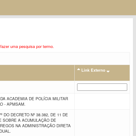
ra fazer uma pesquisa por termo.
Link Externo
A ACADEMIA DE POLÍCIA MILITAR
O - APMSAM.
º DO DECRETO Nº 38.382, DE 11 DE
ÕE SOBRE A ACUMULAÇÃO DE
REGOS NA ADMINISTRAÇÃO DIRETA
ADUAL.