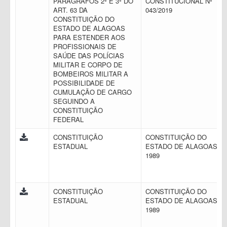
PARÁGRAFOS 2º E 3º DO
CONSTITUCIONAL Nº
ART. 63 DA
043/2019
CONSTITUIÇÃO DO
ESTADO DE ALAGOAS
PARA ESTENDER AOS
PROFISSIONAIS DE
SAÚDE DAS POLÍCIAS
MILITAR E CORPO DE
BOMBEIROS MILITAR A
POSSIBILIDADE DE
CUMULAÇÃO DE CARGO
SEGUINDO A
CONSTITUIÇÃO
FEDERAL
CONSTITUIÇÃO
CONSTITUIÇÃO DO
ESTADUAL
ESTADO DE ALAGOAS D
1989
CONSTITUIÇÃO
CONSTITUIÇÃO DO
ESTADUAL
ESTADO DE ALAGOAS D
1989