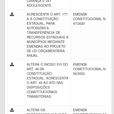
CRIANÇA E DO
ADOLESCENTE
ACRESCENTA O ART. 177-
EMENDA
A À CONSTITUIÇÃO
CONSTITUCIONAL N.
ESTADUAL, PARA
47/2020
AUTORIZAR A
TRANSFERÊNCIA DE
RECURSOS ESTADUAIS A
MUNICÍPIOS MEDIANTE
EMENDAS AO PROJETO
DE LEI ORÇAMENTÁRIA
ANUAL
ALTERA O INCISO XVI DO
EMENDA
ART. 49 DA
CONSTITUCIONAL N.
CONSTITUIÇÃO
50/2022
ESTADUAL, ACRESCENTA
O ART. 45 AO ATO DAS
DISPOSIÇÕES
CONSTITUCIONAIS
TRANSITÓRIAS
ALTERA OS
EMENDA