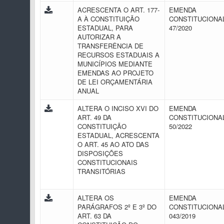
ACRESCENTA O ART. 177-
EMENDA
A À CONSTITUIÇÃO
CONSTITUCIONAL
ESTADUAL, PARA
47/2020
AUTORIZAR A
TRANSFERÊNCIA DE
RECURSOS ESTADUAIS A
MUNICÍPIOS MEDIANTE
EMENDAS AO PROJETO
DE LEI ORÇAMENTÁRIA
ANUAL
ALTERA O INCISO XVI DO
EMENDA
ART. 49 DA
CONSTITUCIONAL
CONSTITUIÇÃO
50/2022
ESTADUAL, ACRESCENTA
O ART. 45 AO ATO DAS
DISPOSIÇÕES
CONSTITUCIONAIS
TRANSITÓRIAS
ALTERA OS
EMENDA
PARÁGRAFOS 2º E 3º DO
CONSTITUCIONAL
ART. 63 DA
043/2019