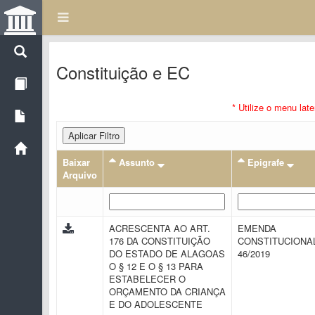
Constituição e EC
* Utilize o menu lat
Aplicar Filtro
Baixar
Assunto
Epigrafe
Arquivo
ACRESCENTA AO ART.
EMENDA
176 DA CONSTITUIÇÃO
CONSTITUCIONAL
DO ESTADO DE ALAGOAS
46/2019
O § 12 E O § 13 PARA
ESTABELECER O
ORÇAMENTO DA CRIANÇA
E DO ADOLESCENTE