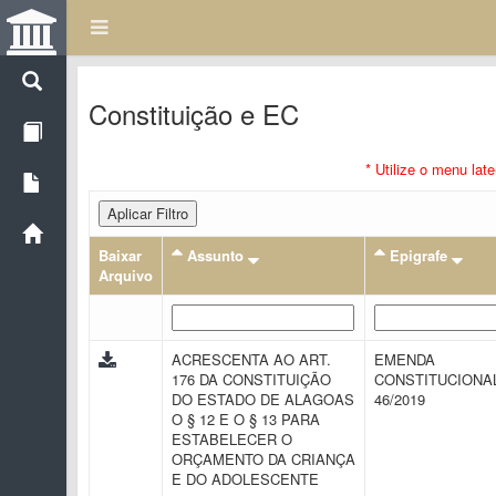
Constituição e EC
* Utilize o menu lat
Aplicar Filtro
Baixar
Assunto
Epigrafe
Arquivo
ACRESCENTA AO ART.
EMENDA
176 DA CONSTITUIÇÃO
CONSTITUCIONAL
DO ESTADO DE ALAGOAS
46/2019
O § 12 E O § 13 PARA
ESTABELECER O
ORÇAMENTO DA CRIANÇA
E DO ADOLESCENTE