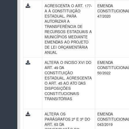
ACRESCENTA O ART. 177-
EMENDA
A À CONSTITUIÇÃO
CONSTITUCIONAL
ESTADUAL, PARA
47/2020
AUTORIZAR A
TRANSFERÊNCIA DE
RECURSOS ESTADUAIS A
MUNICÍPIOS MEDIANTE
EMENDAS AO PROJETO
DE LEI ORÇAMENTÁRIA
ANUAL
ALTERA O INCISO XVI DO
EMENDA
ART. 49 DA
CONSTITUCIONAL
CONSTITUIÇÃO
50/2022
ESTADUAL, ACRESCENTA
O ART. 45 AO ATO DAS
DISPOSIÇÕES
CONSTITUCIONAIS
TRANSITÓRIAS
ALTERA OS
EMENDA
PARÁGRAFOS 2º E 3º DO
CONSTITUCIONAL
ART. 63 DA
043/2019