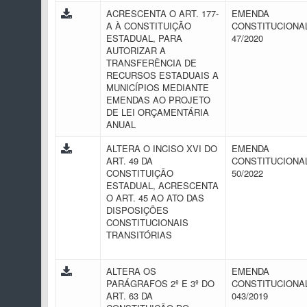
ACRESCENTA O ART. 177-
EMENDA
A À CONSTITUIÇÃO
CONSTITUCIONAL
ESTADUAL, PARA
47/2020
AUTORIZAR A
TRANSFERÊNCIA DE
RECURSOS ESTADUAIS A
MUNICÍPIOS MEDIANTE
EMENDAS AO PROJETO
DE LEI ORÇAMENTÁRIA
ANUAL
ALTERA O INCISO XVI DO
EMENDA
ART. 49 DA
CONSTITUCIONAL
CONSTITUIÇÃO
50/2022
ESTADUAL, ACRESCENTA
O ART. 45 AO ATO DAS
DISPOSIÇÕES
CONSTITUCIONAIS
TRANSITÓRIAS
ALTERA OS
EMENDA
PARÁGRAFOS 2º E 3º DO
CONSTITUCIONAL
ART. 63 DA
043/2019