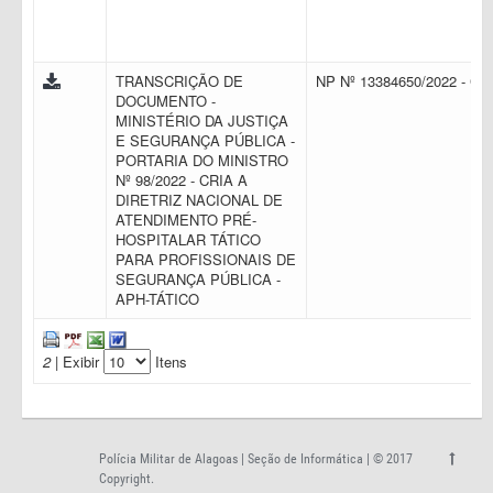
TRANSCRIÇÃO DE
NP Nº 13384650/2022 - C
DOCUMENTO -
MINISTÉRIO DA JUSTIÇA
E SEGURANÇA PÚBLICA -
PORTARIA DO MINISTRO
Nº 98/2022 - CRIA A
DIRETRIZ NACIONAL DE
ATENDIMENTO PRÉ-
HOSPITALAR TÁTICO
PARA PROFISSIONAIS DE
SEGURANÇA PÚBLICA -
APH-TÁTICO
2
| Exibir
Itens
Polícia Militar de Alagoas | Seção de Informática | © 2017
Copyright.