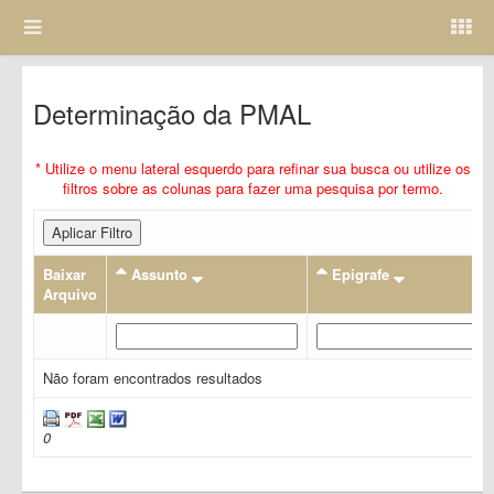
Determinação da PMAL
* Utilize o menu lateral esquerdo para refinar sua busca ou utilize os
filtros sobre as colunas para fazer uma pesquisa por termo.
Aplicar Filtro
Baixar
Assunto
Epigrafe
Arquivo
Não foram encontrados resultados
0