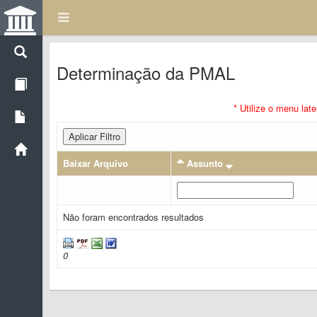
Determinação da PMAL
* Utilize o menu lat
Aplicar Filtro
Baixar Arquivo
Assunto
Não foram encontrados resultados
0