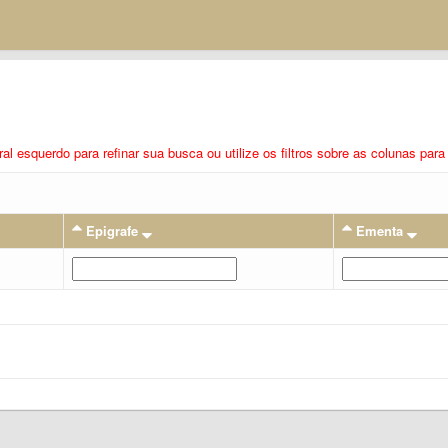
eral esquerdo para refinar sua busca ou utilize os filtros sobre as colunas pa
Epigrafe
Ementa