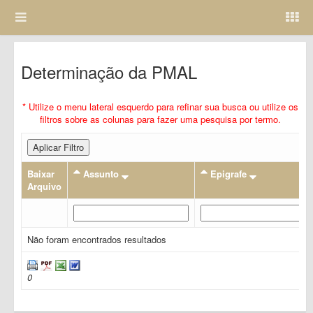
Determinação da PMAL
* Utilize o menu lateral esquerdo para refinar sua busca ou utilize os
filtros sobre as colunas para fazer uma pesquisa por termo.
Aplicar Filtro
Baixar
Assunto
Epigrafe
Arquivo
Não foram encontrados resultados
0