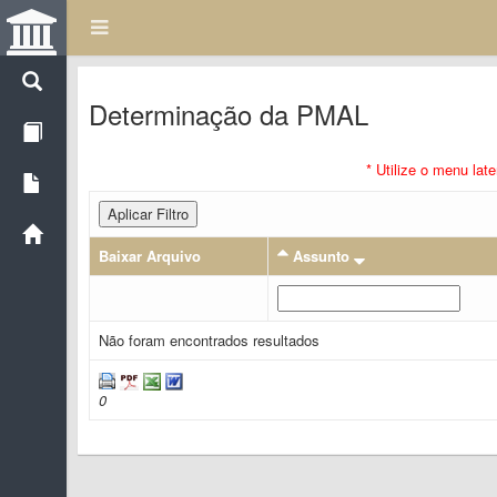
Determinação da PMAL
* Utilize o menu lat
Aplicar Filtro
Baixar Arquivo
Assunto
Não foram encontrados resultados
0