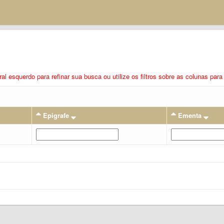
eral esquerdo para refinar sua busca ou utilize os filtros sobre as colunas pa
Epigrafe
Ementa