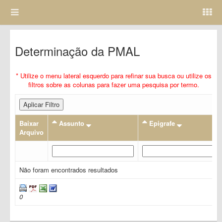
Determinação da PMAL
* Utilize o menu lateral esquerdo para refinar sua busca ou utilize os
filtros sobre as colunas para fazer uma pesquisa por termo.
Aplicar Filtro
Baixar
Assunto
Epigrafe
Arquivo
Não foram encontrados resultados
0