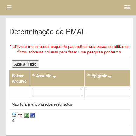
Determinação da PMAL
* Utilize o menu lateral esquerdo para refinar sua busca ou utilize os
filtros sobre as colunas para fazer uma pesquisa por termo.
Aplicar Filtro
Baixar
Assunto
Epigrafe
Arquivo
Não foram encontrados resultados
0