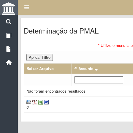
Determinação da PMAL
* Utilize o menu lat
Aplicar Filtro
Baixar Arquivo
Assunto
Não foram encontrados resultados
0