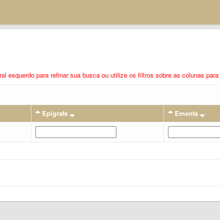
eral esquerdo para refinar sua busca ou utilize os filtros sobre as colunas pa
Epigrafe
Ementa