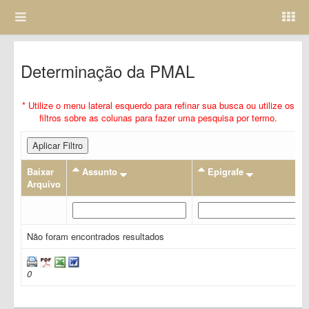
Determinação da PMAL
* Utilize o menu lateral esquerdo para refinar sua busca ou utilize os
filtros sobre as colunas para fazer uma pesquisa por termo.
Aplicar Filtro
Baixar
Assunto
Epigrafe
Arquivo
Não foram encontrados resultados
0