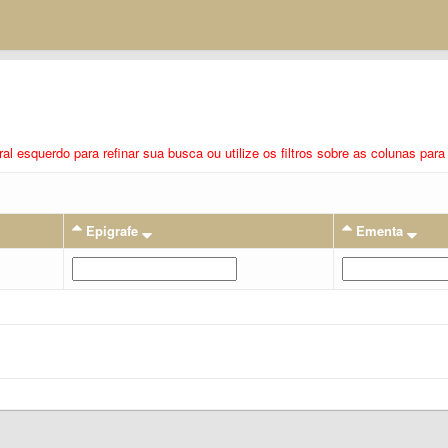
eral esquerdo para refinar sua busca ou utilize os filtros sobre as colunas pa
Epigrafe
Ementa