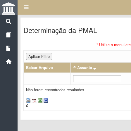
Determinação da PMAL
* Utilize o menu lat
Aplicar Filtro
Baixar Arquivo
Assunto
Não foram encontrados resultados
0