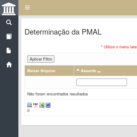
Determinação da PMAL
* Utilize o menu lat
Aplicar Filtro
Baixar Arquivo
Assunto
Não foram encontrados resultados
0