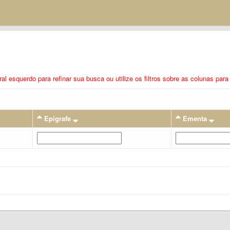
eral esquerdo para refinar sua busca ou utilize os filtros sobre as colunas pa
Epigrafe
Ementa