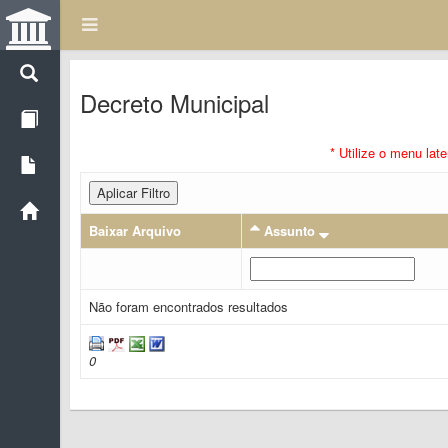
Decreto Municipal
* Utilize o menu lat
Aplicar Filtro
Baixar Arquivo
Assunto
Não foram encontrados resultados
0