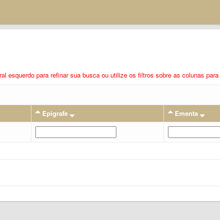
eral esquerdo para refinar sua busca ou utilize os filtros sobre as colunas pa
Epigrafe
Ementa