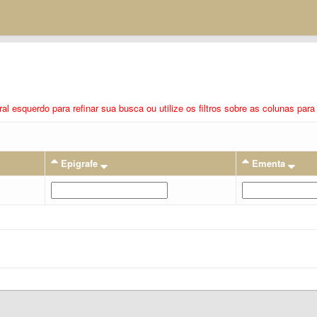
eral esquerdo para refinar sua busca ou utilize os filtros sobre as colunas pa
Epigrafe
Ementa