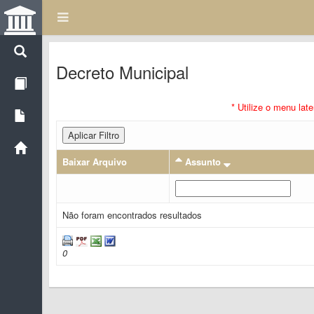
Decreto Municipal
* Utilize o menu lat
Aplicar Filtro
Baixar Arquivo
Assunto
Não foram encontrados resultados
0