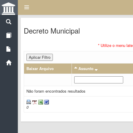
Decreto Municipal
* Utilize o menu lat
Aplicar Filtro
Baixar Arquivo
Assunto
Não foram encontrados resultados
0