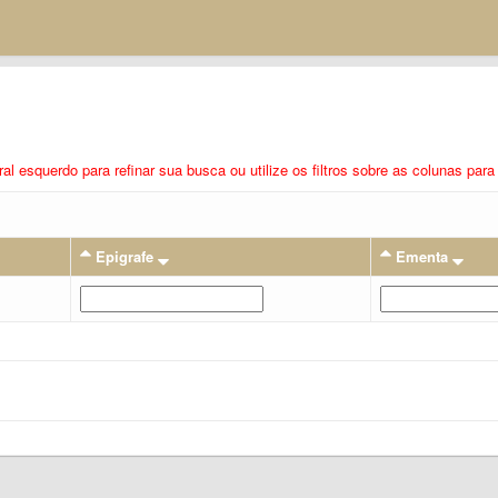
eral esquerdo para refinar sua busca ou utilize os filtros sobre as colunas pa
Epigrafe
Ementa