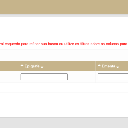
eral esquerdo para refinar sua busca ou utilize os filtros sobre as colunas pa
Epigrafe
Ementa