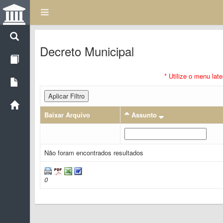
Decreto Municipal
* Utilize o menu lat
Aplicar Filtro
Baixar Arquivo
Assunto
Não foram encontrados resultados
0