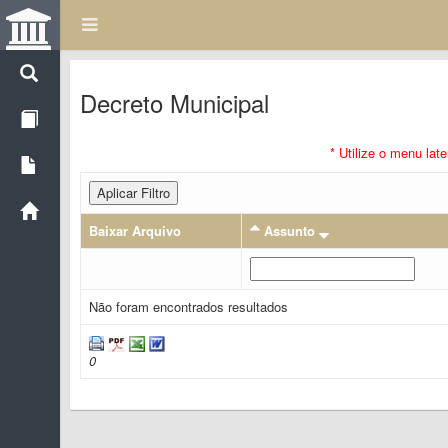
Decreto Municipal
* Utilize o menu lat
Aplicar Filtro
Baixar Arquivo
Assunto
Não foram encontrados resultados
0