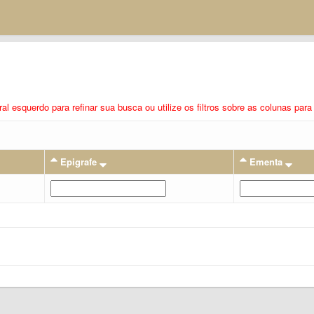
eral esquerdo para refinar sua busca ou utilize os filtros sobre as colunas pa
Epigrafe
Ementa