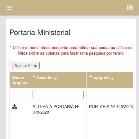
Portaria Ministerial
* Utilize o menu lateral esquerdo para refinar sua busca ou utilize os
filtros sobre as colunas para fazer uma pesquisa por termo.
Aplicar Filtro
Baixar
Assunto
Epigrafe
Arquivo
ALTERA A PORTARIA Nº
PORTARIA Nº 345/2020
343/2020