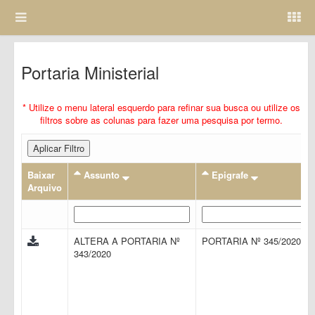
Portaria Ministerial
* Utilize o menu lateral esquerdo para refinar sua busca ou utilize os
filtros sobre as colunas para fazer uma pesquisa por termo.
Aplicar Filtro
Baixar
Assunto
Epigrafe
Arquivo
ALTERA A PORTARIA Nº
PORTARIA Nº 345/2020
343/2020