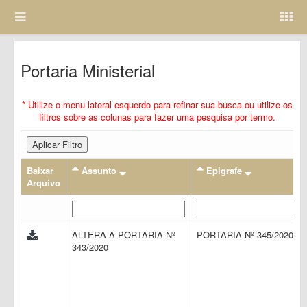
Portaria Ministerial
* Utilize o menu lateral esquerdo para refinar sua busca ou utilize os
filtros sobre as colunas para fazer uma pesquisa por termo.
Aplicar Filtro
Baixar
Assunto
Epigrafe
Arquivo
ALTERA A PORTARIA Nº
PORTARIA Nº 345/2020
343/2020