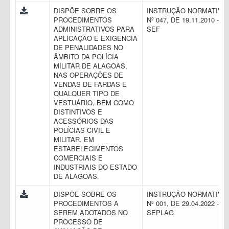
DISPÕE SOBRE OS
INSTRUÇÃO NORMATIVA
PROCEDIMENTOS
Nº 047, DE 19.11.2010 -
ADMINISTRATIVOS PARA
SEF
APLICAÇÃO E EXIGÊNCIA
DE PENALIDADES NO
ÂMBITO DA POLÍCIA
MILITAR DE ALAGOAS,
NAS OPERAÇÕES DE
VENDAS DE FARDAS E
QUALQUER TIPO DE
VESTUÁRIO, BEM COMO
DISTINTIVOS E
ACESSÓRIOS DAS
POLÍCIAS CIVIL E
MILITAR, EM
ESTABELECIMENTOS
COMERCIAIS E
INDUSTRIAIS DO ESTADO
DE ALAGOAS.
DISPÕE SOBRE OS
INSTRUÇÃO NORMATIVA
PROCEDIMENTOS A
Nº 001, DE 29.04.2022 -
SEREM ADOTADOS NO
SEPLAG
PROCESSO DE