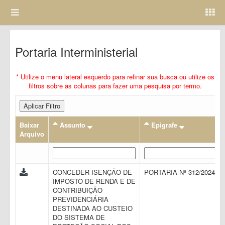
Portaria Interministerial
* Utilize o menu lateral esquerdo para refinar sua busca ou utilize os
filtros sobre as colunas para fazer uma pesquisa por termo.
Aplicar Filtro
Baixar
Assunto
Epigrafe
Arquivo
CONCEDER ISENÇÃO DE
PORTARIA Nº 312/2024
IMPOSTO DE RENDA E DE
CONTRIBUIÇÃO
PREVIDENCIÁRIA
DESTINADA AO CUSTEIO
DO SISTEMA DE