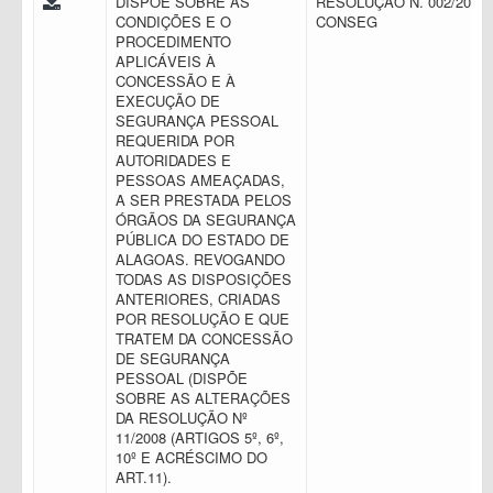
DISPÕE SOBRE AS
RESOLUÇÃO N. 002/2016 
CONDIÇÕES E O
CONSEG
PROCEDIMENTO
APLICÁVEIS À
CONCESSÃO E À
EXECUÇÃO DE
SEGURANÇA PESSOAL
REQUERIDA POR
AUTORIDADES E
PESSOAS AMEAÇADAS,
A SER PRESTADA PELOS
ÓRGÃOS DA SEGURANÇA
PÚBLICA DO ESTADO DE
ALAGOAS. REVOGANDO
TODAS AS DISPOSIÇÕES
ANTERIORES, CRIADAS
POR RESOLUÇÃO E QUE
TRATEM DA CONCESSÃO
DE SEGURANÇA
PESSOAL (DISPÕE
SOBRE AS ALTERAÇÕES
DA RESOLUÇÃO Nº
11/2008 (ARTIGOS 5º, 6º,
10º E ACRÉSCIMO DO
ART.11).