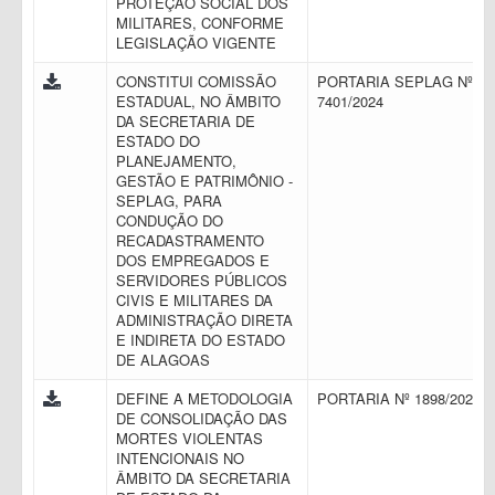
PROTEÇÃO SOCIAL DOS
MILITARES, CONFORME
LEGISLAÇÃO VIGENTE
CONSTITUI COMISSÃO
PORTARIA SEPLAG Nº
ESTADUAL, NO ÂMBITO
7401/2024
DA SECRETARIA DE
ESTADO DO
PLANEJAMENTO,
GESTÃO E PATRIMÔNIO -
SEPLAG, PARA
CONDUÇÃO DO
RECADASTRAMENTO
DOS EMPREGADOS E
SERVIDORES PÚBLICOS
CIVIS E MILITARES DA
ADMINISTRAÇÃO DIRETA
E INDIRETA DO ESTADO
DE ALAGOAS
DEFINE A METODOLOGIA
PORTARIA Nº 1898/2023
DE CONSOLIDAÇÃO DAS
MORTES VIOLENTAS
INTENCIONAIS NO
ÂMBITO DA SECRETARIA