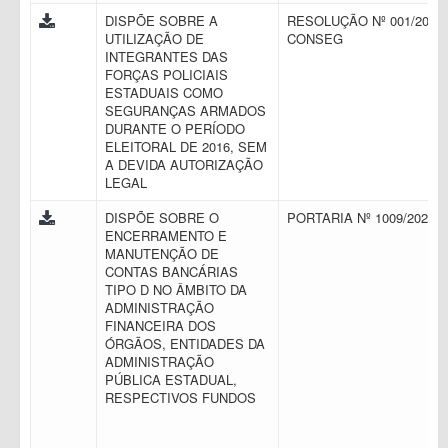
DISPÕE SOBRE A
RESOLUÇÃO Nº 001/2016 
UTILIZAÇÃO DE
CONSEG
INTEGRANTES DAS
FORÇAS POLICIAIS
ESTADUAIS COMO
SEGURANÇAS ARMADOS
DURANTE O PERÍODO
ELEITORAL DE 2016, SEM
A DEVIDA AUTORIZAÇÃO
LEGAL
DISPÕE SOBRE O
PORTARIA Nº 1009/2021
ENCERRAMENTO E
MANUTENÇÃO DE
CONTAS BANCÁRIAS
TIPO D NO ÂMBITO DA
ADMINISTRAÇÃO
FINANCEIRA DOS
ÓRGÃOS, ENTIDADES DA
ADMINISTRAÇÃO
PÚBLICA ESTADUAL,
RESPECTIVOS FUNDOS