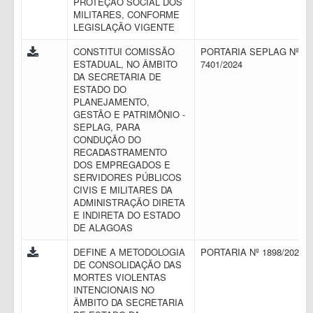
PROTEÇÃO SOCIAL DOS
MILITARES, CONFORME
LEGISLAÇÃO VIGENTE
CONSTITUI COMISSÃO
PORTARIA SEPLAG Nº
ESTADUAL, NO ÂMBITO
7401/2024
DA SECRETARIA DE
ESTADO DO
PLANEJAMENTO,
GESTÃO E PATRIMÔNIO -
SEPLAG, PARA
CONDUÇÃO DO
RECADASTRAMENTO
DOS EMPREGADOS E
SERVIDORES PÚBLICOS
CIVIS E MILITARES DA
ADMINISTRAÇÃO DIRETA
E INDIRETA DO ESTADO
DE ALAGOAS
DEFINE A METODOLOGIA
PORTARIA Nº 1898/2023
DE CONSOLIDAÇÃO DAS
MORTES VIOLENTAS
INTENCIONAIS NO
ÂMBITO DA SECRETARIA