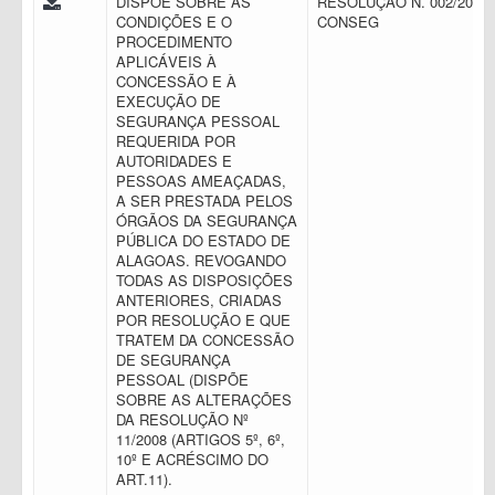
DISPÕE SOBRE AS
RESOLUÇÃO N. 002/2016 
CONDIÇÕES E O
CONSEG
PROCEDIMENTO
APLICÁVEIS À
CONCESSÃO E À
EXECUÇÃO DE
SEGURANÇA PESSOAL
REQUERIDA POR
AUTORIDADES E
PESSOAS AMEAÇADAS,
A SER PRESTADA PELOS
ÓRGÃOS DA SEGURANÇA
PÚBLICA DO ESTADO DE
ALAGOAS. REVOGANDO
TODAS AS DISPOSIÇÕES
ANTERIORES, CRIADAS
POR RESOLUÇÃO E QUE
TRATEM DA CONCESSÃO
DE SEGURANÇA
PESSOAL (DISPÕE
SOBRE AS ALTERAÇÕES
DA RESOLUÇÃO Nº
11/2008 (ARTIGOS 5º, 6º,
10º E ACRÉSCIMO DO
ART.11).