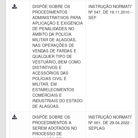
DISPÕE SOBRE OS
INSTRUÇÃO NORMATIVA
PROCEDIMENTOS
Nº 047, DE 19.11.2010 -
ADMINISTRATIVOS PARA
SEF
APLICAÇÃO E EXIGÊNCIA
DE PENALIDADES NO
ÂMBITO DA POLÍCIA
MILITAR DE ALAGOAS,
NAS OPERAÇÕES DE
VENDAS DE FARDAS E
QUALQUER TIPO DE
VESTUÁRIO, BEM COMO
DISTINTIVOS E
ACESSÓRIOS DAS
POLÍCIAS CIVIL E
MILITAR, EM
ESTABELECIMENTOS
COMERCIAIS E
INDUSTRIAIS DO ESTADO
DE ALAGOAS.
DISPÕE SOBRE OS
INSTRUÇÃO NORMATIVA
PROCEDIMENTOS A
Nº 001, DE 29.04.2022 -
SEREM ADOTADOS NO
SEPLAG
PROCESSO DE