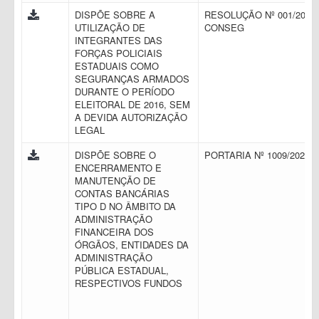
DISPÕE SOBRE A
RESOLUÇÃO Nº 001/2016 
UTILIZAÇÃO DE
CONSEG
INTEGRANTES DAS
FORÇAS POLICIAIS
ESTADUAIS COMO
SEGURANÇAS ARMADOS
DURANTE O PERÍODO
ELEITORAL DE 2016, SEM
A DEVIDA AUTORIZAÇÃO
LEGAL
DISPÕE SOBRE O
PORTARIA Nº 1009/2021
ENCERRAMENTO E
MANUTENÇÃO DE
CONTAS BANCÁRIAS
TIPO D NO ÂMBITO DA
ADMINISTRAÇÃO
FINANCEIRA DOS
ÓRGÃOS, ENTIDADES DA
ADMINISTRAÇÃO
PÚBLICA ESTADUAL,
RESPECTIVOS FUNDOS