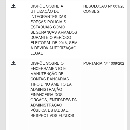
DISPÕE SOBRE A
RESOLUÇÃO Nº 001/2016 
UTILIZAÇÃO DE
CONSEG
INTEGRANTES DAS
FORÇAS POLICIAIS
ESTADUAIS COMO
SEGURANÇAS ARMADOS
DURANTE O PERÍODO
ELEITORAL DE 2016, SEM
A DEVIDA AUTORIZAÇÃO
LEGAL
DISPÕE SOBRE O
PORTARIA Nº 1009/2021
ENCERRAMENTO E
MANUTENÇÃO DE
CONTAS BANCÁRIAS
TIPO D NO ÂMBITO DA
ADMINISTRAÇÃO
FINANCEIRA DOS
ÓRGÃOS, ENTIDADES DA
ADMINISTRAÇÃO
PÚBLICA ESTADUAL,
RESPECTIVOS FUNDOS