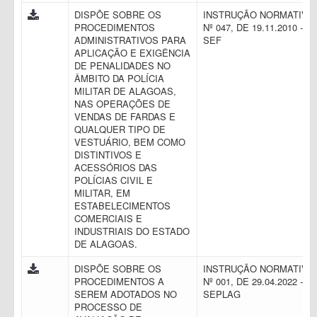
DISPÕE SOBRE OS
INSTRUÇÃO NORMATIVA
PROCEDIMENTOS
Nº 047, DE 19.11.2010 -
ADMINISTRATIVOS PARA
SEF
APLICAÇÃO E EXIGÊNCIA
DE PENALIDADES NO
ÂMBITO DA POLÍCIA
MILITAR DE ALAGOAS,
NAS OPERAÇÕES DE
VENDAS DE FARDAS E
QUALQUER TIPO DE
VESTUÁRIO, BEM COMO
DISTINTIVOS E
ACESSÓRIOS DAS
POLÍCIAS CIVIL E
MILITAR, EM
ESTABELECIMENTOS
COMERCIAIS E
INDUSTRIAIS DO ESTADO
DE ALAGOAS.
DISPÕE SOBRE OS
INSTRUÇÃO NORMATIVA
PROCEDIMENTOS A
Nº 001, DE 29.04.2022 -
SEREM ADOTADOS NO
SEPLAG
PROCESSO DE