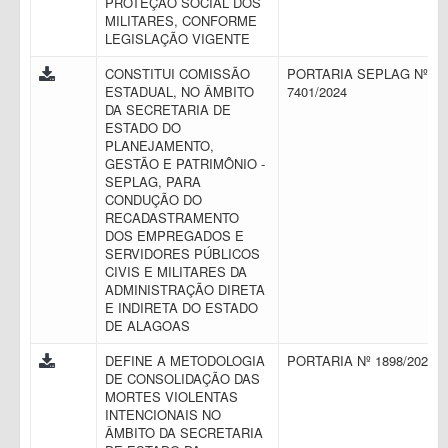
PROTEÇÃO SOCIAL DOS
MILITARES, CONFORME
LEGISLAÇÃO VIGENTE
CONSTITUI COMISSÃO
PORTARIA SEPLAG Nº
ESTADUAL, NO ÂMBITO
7401/2024
DA SECRETARIA DE
ESTADO DO
PLANEJAMENTO,
GESTÃO E PATRIMÔNIO -
SEPLAG, PARA
CONDUÇÃO DO
RECADASTRAMENTO
DOS EMPREGADOS E
SERVIDORES PÚBLICOS
CIVIS E MILITARES DA
ADMINISTRAÇÃO DIRETA
E INDIRETA DO ESTADO
DE ALAGOAS
DEFINE A METODOLOGIA
PORTARIA Nº 1898/2023
DE CONSOLIDAÇÃO DAS
MORTES VIOLENTAS
INTENCIONAIS NO
ÂMBITO DA SECRETARIA