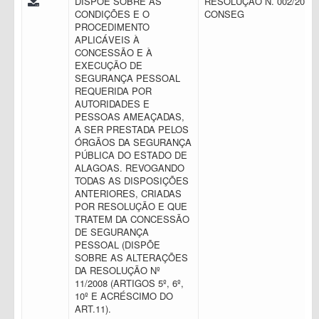
DISPÕE SOBRE AS
RESOLUÇÃO N. 002/2016 
CONDIÇÕES E O
CONSEG
PROCEDIMENTO
APLICÁVEIS À
CONCESSÃO E À
EXECUÇÃO DE
SEGURANÇA PESSOAL
REQUERIDA POR
AUTORIDADES E
PESSOAS AMEAÇADAS,
A SER PRESTADA PELOS
ÓRGÃOS DA SEGURANÇA
PÚBLICA DO ESTADO DE
ALAGOAS. REVOGANDO
TODAS AS DISPOSIÇÕES
ANTERIORES, CRIADAS
POR RESOLUÇÃO E QUE
TRATEM DA CONCESSÃO
DE SEGURANÇA
PESSOAL (DISPÕE
SOBRE AS ALTERAÇÕES
DA RESOLUÇÃO Nº
11/2008 (ARTIGOS 5º, 6º,
10º E ACRÉSCIMO DO
ART.11).