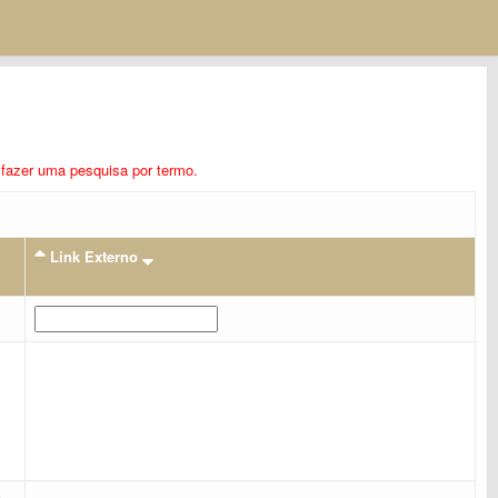
ra fazer uma pesquisa por termo.
Link Externo
E