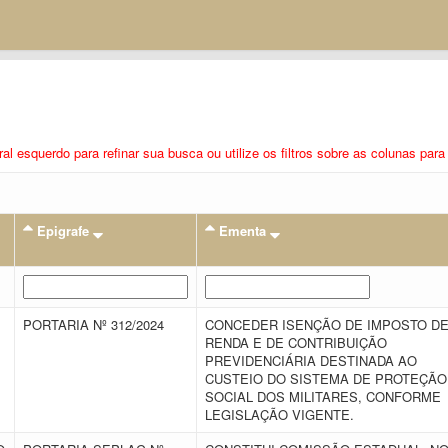
eral esquerdo para refinar sua busca ou utilize os filtros sobre as colunas pa
Epigrafe
Ementa
PORTARIA Nº 312/2024
CONCEDER ISENÇÃO DE IMPOSTO D
RENDA E DE CONTRIBUIÇÃO
PREVIDENCIÁRIA DESTINADA AO
CUSTEIO DO SISTEMA DE PROTEÇÃO
SOCIAL DOS MILITARES, CONFORME
LEGISLAÇÃO VIGENTE.