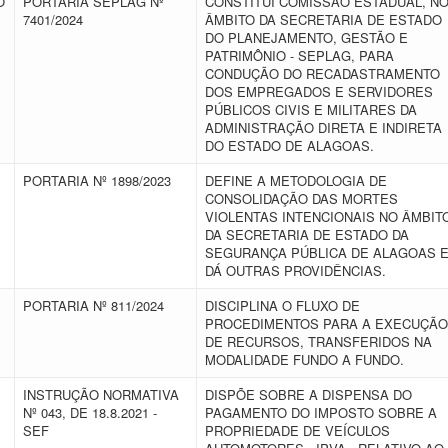
O
PORTARIA SEPLAG Nº
CONSTITUI COMISSÃO ESTADUAL, N
7401/2024
ÂMBITO DA SECRETARIA DE ESTADO
DO PLANEJAMENTO, GESTÃO E
PATRIMÔNIO - SEPLAG, PARA
CONDUÇÃO DO RECADASTRAMENTO
DOS EMPREGADOS E SERVIDORES
PÚBLICOS CIVIS E MILITARES DA
ADMINISTRAÇÃO DIRETA E INDIRETA
DO ESTADO DE ALAGOAS.
PORTARIA Nº 1898/2023
DEFINE A METODOLOGIA DE
CONSOLIDAÇÃO DAS MORTES
VIOLENTAS INTENCIONAIS NO ÂMBIT
DA SECRETARIA DE ESTADO DA
SEGURANÇA PÚBLICA DE ALAGOAS 
DÁ OUTRAS PROVIDÊNCIAS.
PORTARIA Nº 811/2024
DISCIPLINA O FLUXO DE
PROCEDIMENTOS PARA A EXECUÇÃO
DE RECURSOS, TRANSFERIDOS NA
MODALIDADE FUNDO A FUNDO.
INSTRUÇÃO NORMATIVA
DISPÕE SOBRE A DISPENSA DO
Nº 043, DE 18.8.2021 -
PAGAMENTO DO IMPOSTO SOBRE A
SEF
PROPRIEDADE DE VEÍCULOS