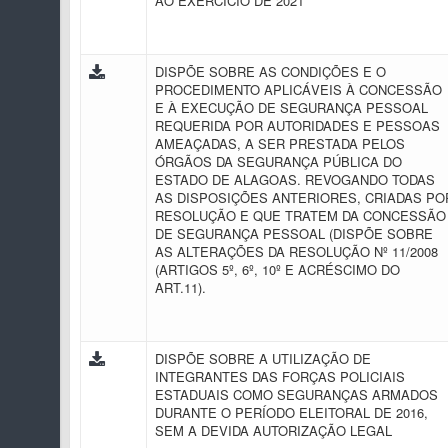
AO EXERCÍCIO DE 2021
DISPÕE SOBRE AS CONDIÇÕES E O
PROCEDIMENTO APLICÁVEIS À CONCESSÃO
E À EXECUÇÃO DE SEGURANÇA PESSOAL
REQUERIDA POR AUTORIDADES E PESSOAS
AMEAÇADAS, A SER PRESTADA PELOS
ÓRGÃOS DA SEGURANÇA PÚBLICA DO
ESTADO DE ALAGOAS. REVOGANDO TODAS
AS DISPOSIÇÕES ANTERIORES, CRIADAS PO
RESOLUÇÃO E QUE TRATEM DA CONCESSÃO
DE SEGURANÇA PESSOAL (DISPÕE SOBRE
AS ALTERAÇÕES DA RESOLUÇÃO Nº 11/2008
(ARTIGOS 5º, 6º, 10º E ACRÉSCIMO DO
ART.11).
DISPÕE SOBRE A UTILIZAÇÃO DE
INTEGRANTES DAS FORÇAS POLICIAIS
ESTADUAIS COMO SEGURANÇAS ARMADOS
DURANTE O PERÍODO ELEITORAL DE 2016,
SEM A DEVIDA AUTORIZAÇÃO LEGAL