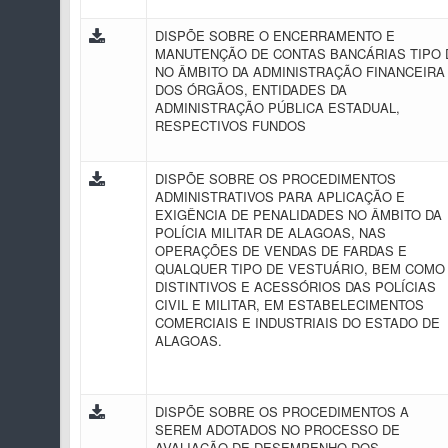
DISPÕE SOBRE O ENCERRAMENTO E
MANUTENÇÃO DE CONTAS BANCÁRIAS TIPO 
NO ÂMBITO DA ADMINISTRAÇÃO FINANCEIRA
DOS ÓRGÃOS, ENTIDADES DA
ADMINISTRAÇÃO PÚBLICA ESTADUAL,
RESPECTIVOS FUNDOS
DISPÕE SOBRE OS PROCEDIMENTOS
ADMINISTRATIVOS PARA APLICAÇÃO E
EXIGÊNCIA DE PENALIDADES NO ÂMBITO DA
POLÍCIA MILITAR DE ALAGOAS, NAS
OPERAÇÕES DE VENDAS DE FARDAS E
QUALQUER TIPO DE VESTUÁRIO, BEM COMO
DISTINTIVOS E ACESSÓRIOS DAS POLÍCIAS
CIVIL E MILITAR, EM ESTABELECIMENTOS
COMERCIAIS E INDUSTRIAIS DO ESTADO DE
ALAGOAS.
DISPÕE SOBRE OS PROCEDIMENTOS A
SEREM ADOTADOS NO PROCESSO DE
AVALIAÇÃO DE DESEMPENHO DOS