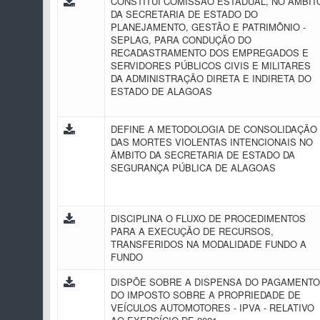
CONSTITUI COMISSÃO ESTADUAL, NO ÂMBIT
DA SECRETARIA DE ESTADO DO
PLANEJAMENTO, GESTÃO E PATRIMÔNIO -
SEPLAG, PARA CONDUÇÃO DO
RECADASTRAMENTO DOS EMPREGADOS E
SERVIDORES PÚBLICOS CIVIS E MILITARES
DA ADMINISTRAÇÃO DIRETA E INDIRETA DO
ESTADO DE ALAGOAS
DEFINE A METODOLOGIA DE CONSOLIDAÇÃO
DAS MORTES VIOLENTAS INTENCIONAIS NO
ÂMBITO DA SECRETARIA DE ESTADO DA
SEGURANÇA PÚBLICA DE ALAGOAS
DISCIPLINA O FLUXO DE PROCEDIMENTOS
PARA A EXECUÇÃO DE RECURSOS,
TRANSFERIDOS NA MODALIDADE FUNDO A
FUNDO
DISPÕE SOBRE A DISPENSA DO PAGAMENTO
DO IMPOSTO SOBRE A PROPRIEDADE DE
VEÍCULOS AUTOMOTORES - IPVA - RELATIVO