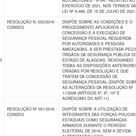
AUTOMOTORES - IPVA - RELATIVO AO
EXERCÍCIO DE 2021, NOS TERMOS DA
LEI Nº 8.469, DE 15 DE JULHO DE 2021
RESOLUÇÃO N. 002/2016 -
DISPÕE SOBRE AS CONDIÇÕES E O
CONSEG
PROCEDIMENTO APLICÁVEIS À
CONCESSÃO E À EXECUÇÃO DE
SEGURANÇA PESSOAL REQUERIDA
POR AUTORIDADES E PESSOAS
AMEAÇADAS, A SER PRESTADA PELO
ÓRGÃOS DA SEGURANÇA PÚBLICA D
R
ESTADO DE ALAGOAS. REVOGANDO
TODAS AS DISPOSIÇÕES ANTERIORE
CRIADAS POR RESOLUÇÃO E QUE
TRATEM DA CONCESSÃO DE
SEGURANÇA PESSOAL (DISPÕE SOB
AS ALTERAÇÕES DA RESOLUÇÃO Nº
11/2008 (ARTIGOS 5º, 6º, 10º E
ACRÉSCIMO DO ART.11).
RESOLUÇÃO Nº 001/2016 -
DISPÕE SOBRE A UTILIZAÇÃO DE
CONSEG
INTEGRANTES DAS FORÇAS POLICIAI
ESTADUAIS COMO SEGURANÇAS
ARMADOS DURANTE O PERÍODO
ELEITORAL DE 2016, SEM A DEVIDA